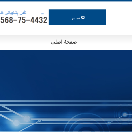
تماس
صفحۀ اصلی