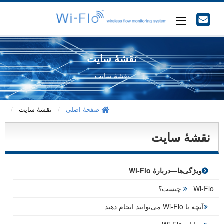
نقشۀ سایت
نقشۀ سایت
صفحۀ اصلی
نقشۀ سایت
نقشۀ سایت
ویژگی‌ها—دربارۀ Wi-Flo
Wi-Flo چیست؟
آنچه با Wi-Flo می‌توانید انجام دهید