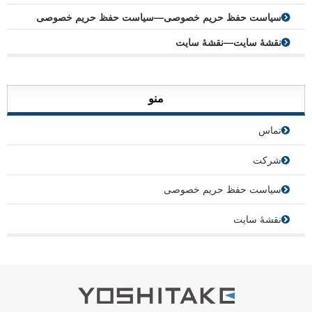
سیاست حفظ حریم خصوصی—سیاست حفظ حریم خصوصی
نقشۀ سایت—نقشۀ سایت
منو
تماس
شرکت
سیاست حفظ حریم خصوصی
نقشۀ سایت