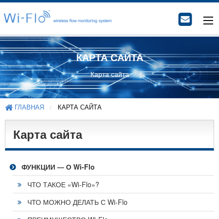
КАРТА САЙТА
Карта сайта
ГЛАВНАЯ
КАРТА САЙТА
Карта сайта
ФУНКЦИИ — О Wi-Flo
ЧТО ТАКОЕ «Wi-Flo»?
ЧТО МОЖНО ДЕЛАТЬ С Wi-Flo