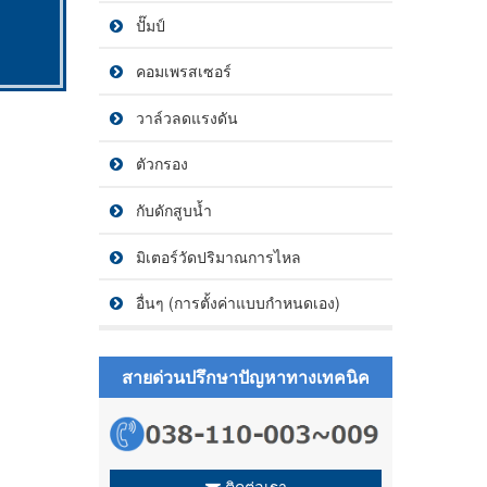
ปั๊มป์
คอมเพรสเซอร์
วาล์วลดแรงดัน
ตัวกรอง
กับดักสูบน้ำ
มิเตอร์วัดปริมาณการไหล
อื่นๆ (การตั้งค่าแบบกำหนดเอง)
สายด่วนปรึกษาปัญหาทางเทคนิค
ติดต่อเรา