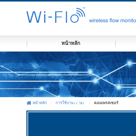
หน้าหลัก
หน้าหลัก
การใช้งาน<< /a>
คอมเพรสเซอร์