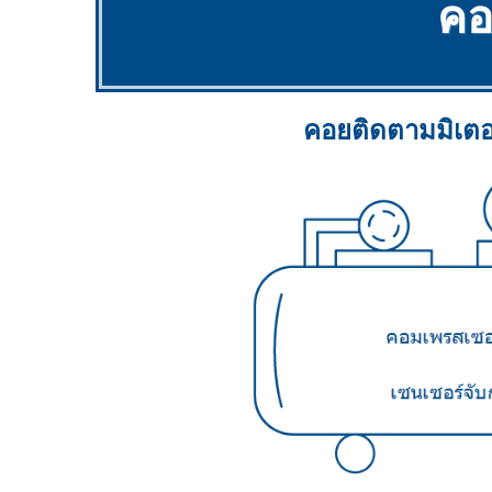
คอ
คอยติดตามมิเตอ