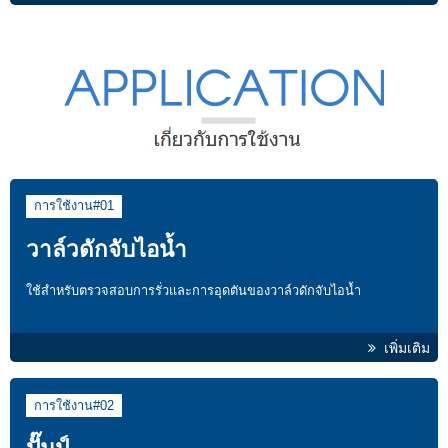
การใช้งาน#01
วาล์วดักจับไอน้ำ
ใช้สำหรับตรวจสอบการรั่วและการอุดตันของวาล์วดักจับไอน้ำ
เพิ่มเติม
การใช้งาน#02