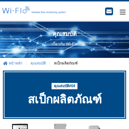
คุณสมบัติ
เกี่ยวกับ Wi-Flo
หน้าหลัก
คุณสมบัติ
สเป็กผลิตภัณฑ์
คุณสมบัติ#04
สเป็กผลิตภัณฑ์