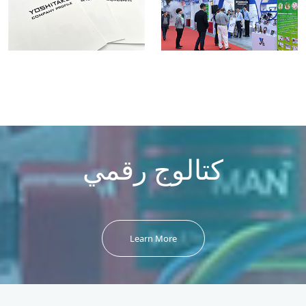
كتالوج رقمي
Learn More