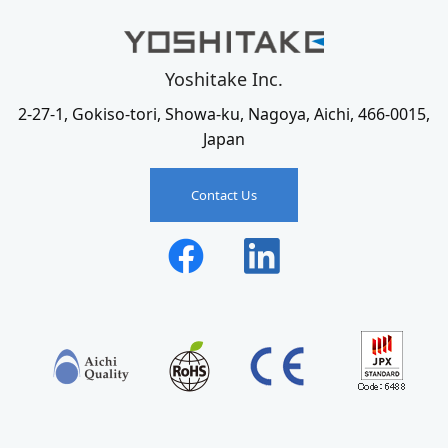
Yoshitake Inc.
2-27-1, Gokiso-tori, Showa-ku, Nagoya, Aichi, 466-0015,
Japan
Contact Us