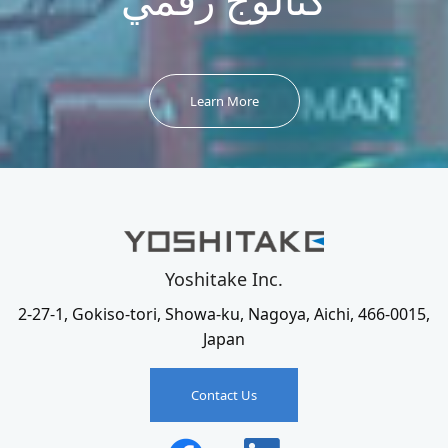
Learn More
Yoshitake Inc.
2-27-1, Gokiso-tori, Showa-ku, Nagoya, Aichi, 466-0015,
Japan
Contact Us