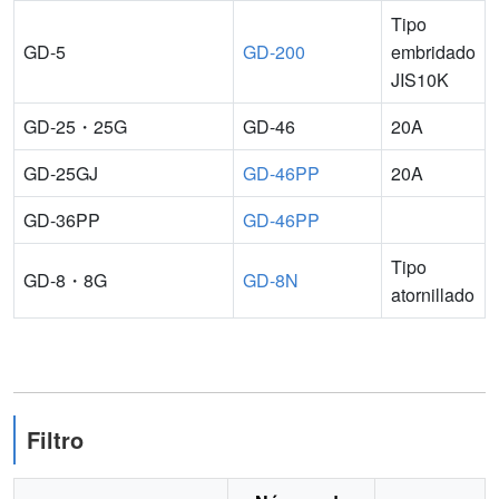
Tipo
GD-5
GD-200
embridado
JIS10K
GD-25・25G
GD-46
20A
GD-25GJ
GD-46PP
20A
GD-36PP
GD-46PP
Tipo
GD-8・8G
GD-8N
atornillado
Filtro