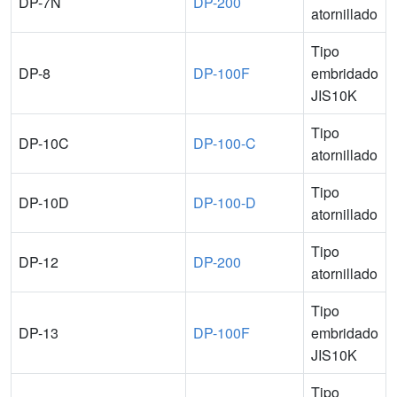
DP-7N
DP-200
atornillado
Tipo
DP-8
DP-100F
embridado
JIS10K
Tipo
DP-10C
DP-100-C
atornillado
Tipo
DP-10D
DP-100-D
atornillado
Tipo
DP-12
DP-200
atornillado
Tipo
DP-13
DP-100F
embridado
JIS10K
Tipo