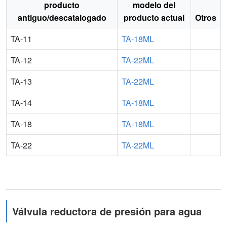
producto
modelo del
antiguo/descatalogado
producto actual
Otros
TA-11
TA-18ML
TA-12
TA-22ML
TA-13
TA-22ML
TA-14
TA-18ML
TA-18
TA-18ML
TA-22
TA-22ML
Válvula reductora de presión para agua