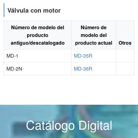
Válvula con motor
Número de modelo del
Número de
producto
modelo del
antiguo/descatalogado
producto actual
Otros
MD-1
MD-35R
MD-2N
MD-36R
Catálogo Digital