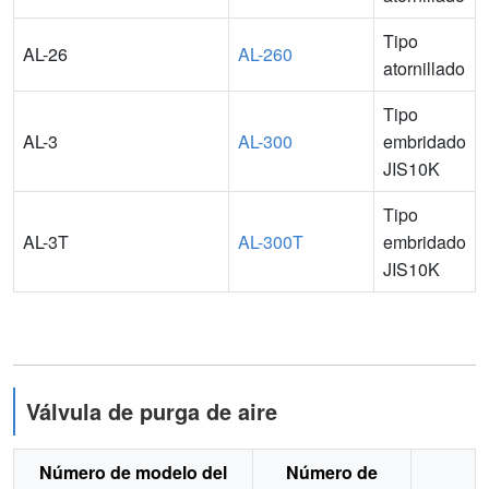
Tipo
AL-26
AL-260
atornillado
Tipo
AL-3
AL-300
embridado
JIS10K
Tipo
AL-3T
AL-300T
embridado
JIS10K
Válvula de purga de aire
Número de modelo del
Número de