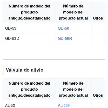
Número de modelo del
Número de
producto
modelo del
antiguo/descatalogado
producto actual
Otros
GD-53
GD-56
GD-53D
GD-56R
Válvula de alivio
Número de modelo del
Número de
producto
modelo del
antiguo/descatalogado
producto actual
Otros
AL-52
AL-52F