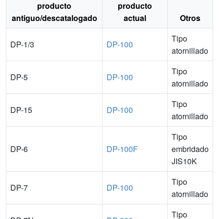
producto
producto
antiguo/descatalogado
actual
Otros
Tipo
DP-1/3
DP-100
atornillado
Tipo
DP-5
DP-100
atornillado
Tipo
DP-15
DP-100
atornillado
Tipo
DP-6
DP-100F
embridado
JIS10K
Tipo
DP-7
DP-100
atornillado
Tipo