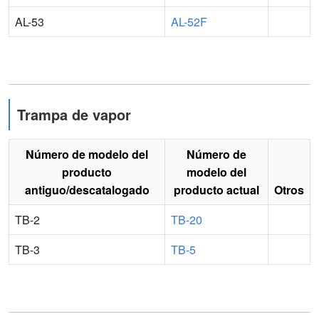
AL-53
AL-52F
Trampa de vapor
Número de modelo del
Número de
producto
modelo del
antiguo/descatalogado
producto actual
Otros
TB-2
TB-20
TB-3
TB-5