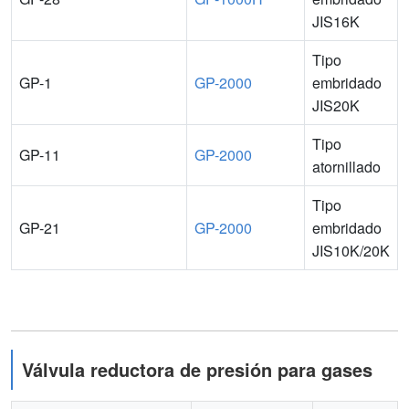
JIS16K
Tipo
GP-1
GP-2000
embridado
JIS20K
Tipo
GP-11
GP-2000
atornillado
Tipo
GP-21
GP-2000
embridado
JIS10K/20K
Válvula reductora de presión para gases