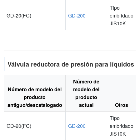
Tipo
GD-20(FC)
GD-200
embridado
JIS10K
Válvula reductora de presión para líquidos
Número de
Número de modelo del
modelo del
producto
producto
antiguo/descatalogado
actual
Otros
Tipo
GD-20(FC)
GD-200
embridado
JIS10K