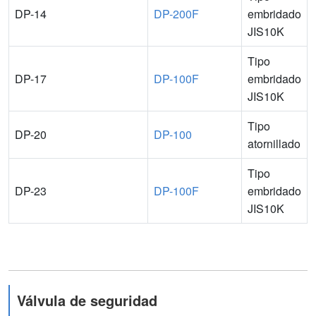
DP-14
DP-200F
embridado
JIS10K
Tipo
DP-17
DP-100F
embridado
JIS10K
Tipo
DP-20
DP-100
atornillado
Tipo
DP-23
DP-100F
embridado
JIS10K
Válvula de seguridad