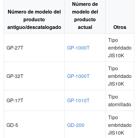
Número de
Número de modelo del
modelo del
producto
producto
antiguo/descatalogado
actual
Otros
Tipo
GP-27T
GP-1000T
embridado
JIS10K
Tipo
GP-32T
GP-1000T
embridado
JIS10K
Tipo
GP-17T
GP-1010T
atornillado
Tipo
GD-5
GD-200
embridado
JIS10K