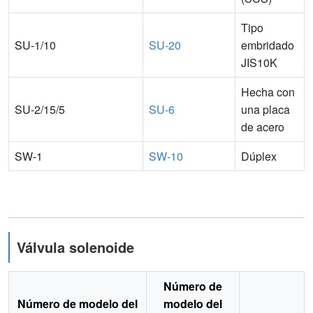
Tipo
SU-1/10
SU-20
embridado
JIS10K
Hecha con
SU-2/15/5
SU-6
una placa
de acero
SW-1
SW-10
Dúplex
Válvula solenoide
Número de
Número de modelo del
modelo del