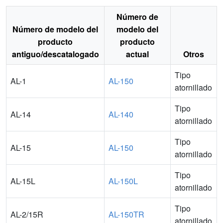
Número de
Número de modelo del
modelo del
producto
producto
antiguo/descatalogado
actual
Otros
Tipo
AL-1
AL-150
atornillado
Tipo
AL-14
AL-140
atornillado
Tipo
AL-15
AL-150
atornillado
Tipo
AL-15L
AL-150L
atornillado
Tipo
AL-2/15R
AL-150TR
atornillado