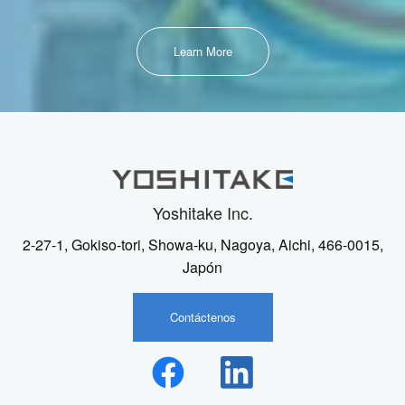
Learn More
Yoshitake Inc.
2-27-1, Gokiso-tori, Showa-ku, Nagoya, Aichi, 466-0015,
Japón
Contáctenos