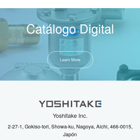
Catálogo Digital
Learn More
Yoshitake Inc.
2-27-1, Gokiso-tori, Showa-ku, Nagoya, Aichi, 466-0015,
Japón