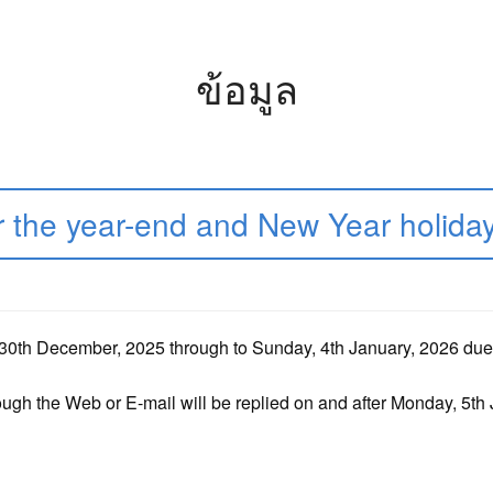
ข้อมูล
r the year-end and New Year holida
, 30th December, 2025 through to Sunday, 4th January, 2026 due
rough the Web or E-mail will be replied on and after Monday, 5th