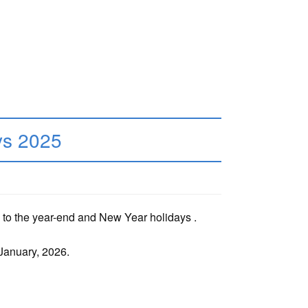
ys 2025
 to the year-end and New Year holidays .
 January, 2026.