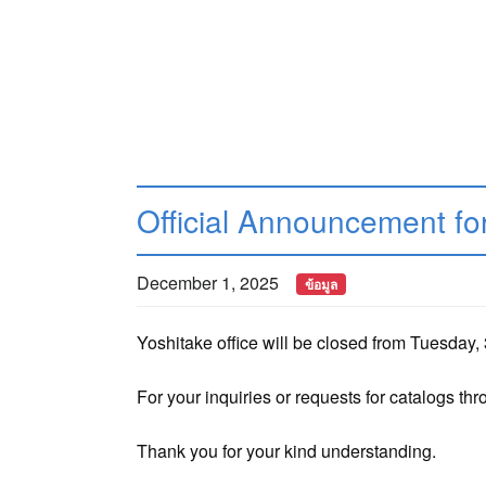
Official Announcement fo
December 1, 2025
ข้อมูล
Yoshitake office will be closed from Tuesday
For your inquiries or requests for catalogs th
Thank you for your kind understanding.