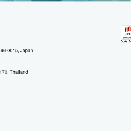
 466-0015, Japan
170, Thailand