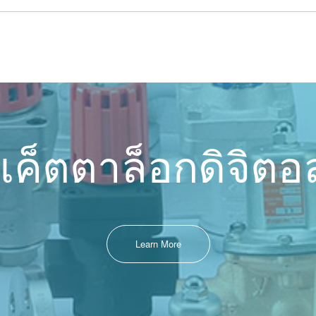
แค็ตตาล็อกดิจิตอ
Learn More