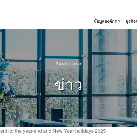
ข้อมูลองค์กร
ธุรกิ
Yoshitake
ข่าว
ent for the year-end and New Year holidays 2025