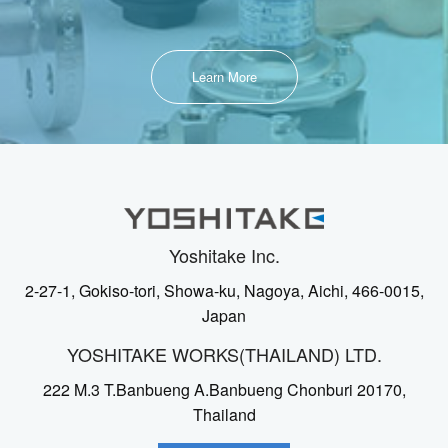
Learn More
Yoshitake Inc.
2-27-1, Gokiso-tori, Showa-ku, Nagoya, Aichi, 466-0015,
Japan
YOSHITAKE WORKS(THAILAND) LTD.
222 M.3 T.Banbueng A.Banbueng Chonburi 20170,
Thailand