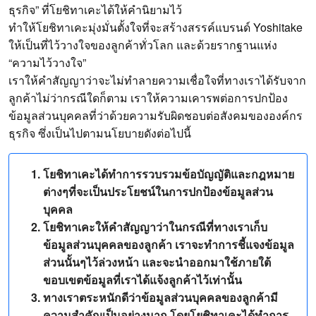
ธุรกิจ” ที่โยชิทาเคะได้ให้คำนิยามไว้
ทำให้โยชิทาเคะมุ่งมั่นตั้งใจที่จะสร้างสรรค์แบรนด์ Yoshitake
ให้เป็นที่ไว้วางใจของลูกค้าทั่วโลก และด้วยรากฐานแห่ง
“ความไว้วางใจ”
เราให้คำสัญญาว่าจะไม่ทำลายความเชื่อใจที่ทางเราได้รับจาก
ลูกค้าไม่ว่ากรณีใดก็ตาม เราให้ความเคารพต่อการปกป้อง
ข้อมูลส่วนบุคคลที่ว่าด้วยความรับผิดชอบต่อสังคมขององค์กร
ธุรกิจ ซึ่งเป็นไปตามนโยบายดังต่อไปนี้
โยชิทาเคะได้ทำการรวบรวมข้อบัญญัติและกฎหมาย
ต่างๆที่จะเป็นประโยชน์ในการปกป้องข้อมูลส่วน
บุคคล
โยชิทาเคะให้คำสัญญาว่าในกรณีที่ทางเราเก็บ
ข้อมูลส่วนบุคคลของลูกค้า เราจะทำการชี้แจงข้อมูล
ส่วนนั้นๆไว้ล่วงหน้า และจะนำออกมาใช้ภายใต้
ขอบเขตข้อมูลที่เราได้แจ้งลูกค้าไว้เท่านั้น
ทางเราตระหนักดีว่าข้อมูลส่วนบุคคลของลูกค้ามี
ความสำคัญเป็นอย่างมาก โดยโยชิทาเคะได้ทำการ