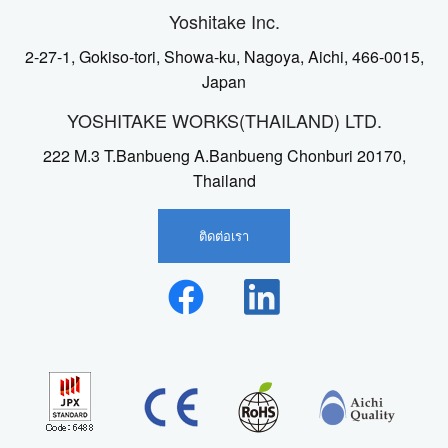
Yoshitake Inc.
2-27-1, Gokiso-tori, Showa-ku, Nagoya, Aichi, 466-0015,
Japan
YOSHITAKE WORKS(THAILAND) LTD.
222 M.3 T.Banbueng A.Banbueng Chonburi 20170,
Thailand
ติดต่อเรา