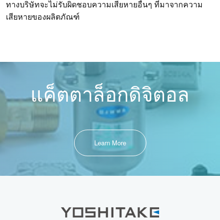
ทางบริษัทจะไม่รับผิดชอบความเสียหายอื่นๆ ที่มาจากความ
เสียหายของผลิตภัณฑ์
แค็ตตาล็อกดิจิตอล
Learn More