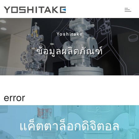
Yoshitake
ข้อมูลผลิตภัณฑ์
error
แค็ตตาล็อกดิจิตอล