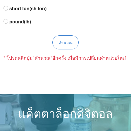
short ton(sh ton)
pound(lb)
* โปรดคลิกปุ่ม"คำนวณ"อีกครั้ง เมื่อมีการเปลี่ยนค่าหน่วยใหม่
แค็ตตาล็อกดิจิตอล