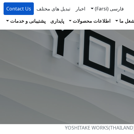
فارسی
(Farsi)
اخبار
تبدیل های مختلف
Contact Us
غل ما
اطلاعات محصولات
پایداری
پشتیبانی و خدمات
YOSHITAKE WORKS(THAILAND)