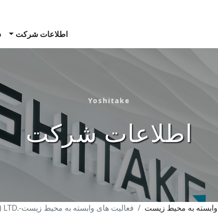
اطلاعات شرکت
ش
Yoshitake
اطلاعات شرکت
وابسته به محیط زیست
فعالیت های وابسته به محیط زیست-
 LTD.