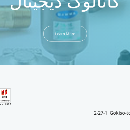
کاتالوگ دیجیتال
Learn More
2-27-1, Gokiso-t