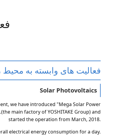
فع
فعالیت های وابسته به محیط
Solar Photovoltaics
ment, we have introduced "Mega Solar Power
the main factory of YOSHITAKE Group) and
started the operation from March, 2018.
all electrical energy consumption for a day.