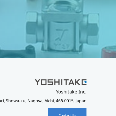
Yoshitake Inc.
ori, Showa-ku, Nagoya, Aichi, 466-0015, Japan
Contact Us