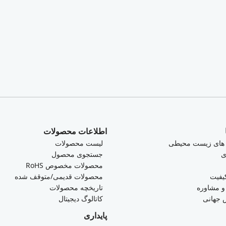
اطلاعات محصولات
 های زیست محیطی
لیست محصولات
ی
جستجوی محصول
محصولات مخصوص RoHS
یفیت
محصولات قدیمی/متوقف شده
 مشاوره
تاریخچه محصولات
جهانی
کاتالوگ دیجیتال
پایداری