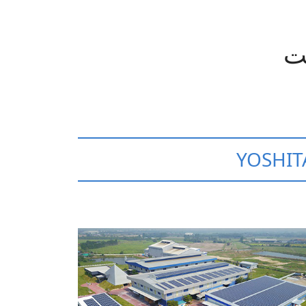
ت
YOSHIT