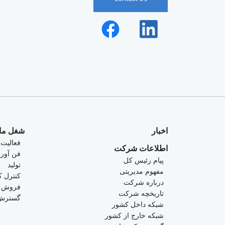
اخبار
شغل ما
فعالیت
اطلاعات شرکت
فن آور
پیام رئیس کل
تولید
مفهوم مدیریتی
کنترل ک
درباره شرکت
فروش و
تاریخچه شرکت
گسترش 
شبکه داخل کشور
شبکه خارج از کشور