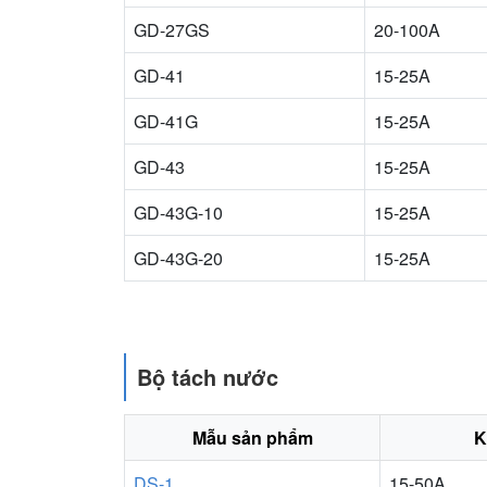
GD-27GS
20-100A
GD-41
15-25A
GD-41G
15-25A
GD-43
15-25A
GD-43G-10
15-25A
GD-43G-20
15-25A
Bộ tách nước
Mẫu sản phẩm
K
DS-1
15-50A