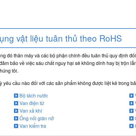
ng vật liệu tuân thủ theo RoHS
g đó thân máy và các bộ phận chính đều tuân thủ quy định đối v
ảm bảo về việc sáu chất nguy hại sẽ không dính hay bị trộn lẫn 
húng tôi.
 kỳ yêu cầu nào đối với các sản phẩm không được liệt kê trong b
Bộ tách nước
V
Van điện từ
Van xả khí
Ống nối giãn nở
Ố
Van kiểm tra