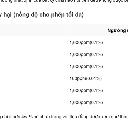
hại (nồng độ cho phép tối đa)
Ngưỡng (
1,000ppm(0.1%)
1,000ppm(0.1%)
1,000ppm(0.1%)
100ppm(0.01%)
1,000ppm(0.1%)
1,000ppm(0.1%)
 chì ít hơn 4wt% có chứa trong vật liệu đồng được xem như th