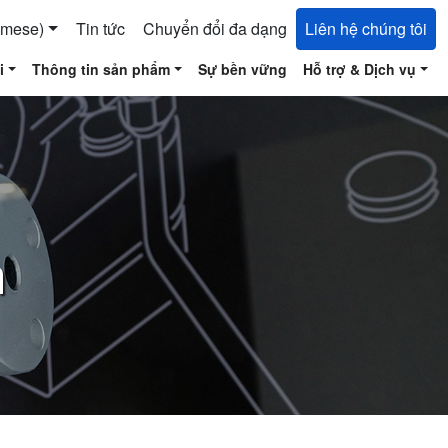
amese)
Tin tức
Chuyển đổi đa dạng
Liên hệ chúng tôi
i
Thông tin sản phẩm
Sự bền vững
Hỗ trợ & Dịch vụ
m