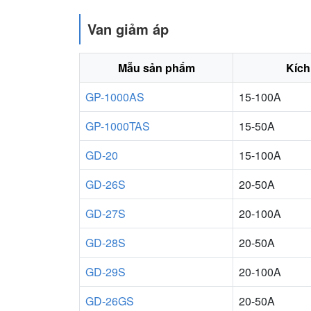
Van giảm áp
Mẫu sản phẩm
Kích
GP-1000AS
15-100A
GP-1000TAS
15-50A
GD-20
15-100A
GD-26S
20-50A
GD-27S
20-100A
GD-28S
20-50A
GD-29S
20-100A
GD-26GS
20-50A