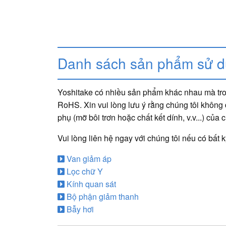
Danh sách sản phẩm sử dụ
Yoshitake có nhiều sản phẩm khác nhau mà tron
RoHS. Xin vui lòng lưu ý rằng chúng tôi không đ
phụ (mỡ bôi trơn hoặc chất kết dính, v.v...) của c
Vui lòng liên hệ ngay với chúng tôi nếu có bất
Van giảm áp
Lọc chữ Y
Kính quan sát
Bộ phận giảm thanh
Bẫy hơi