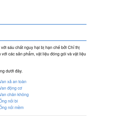
ới sáu chất nguy hại bị hạn chế bởi Chỉ thị
với các sản phẩm, vật liệu đóng gói và vật liệu
ảng dưới đây.
an xả an toàn
Van động cơ
Van chân không
ng nối bi
Ống nối mềm