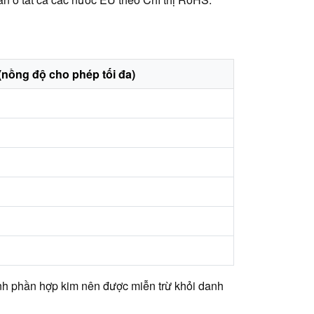
nồng độ cho phép tối đa)
ành phần hợp kim nên được miễn trừ khỏi danh