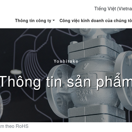
Tiếng Việt (Vietn
Thông tin công ty
Công việc kinh doanh của chúng tô
Yoshitake
Thông tin sản phẩ
ẩm theo RoHS