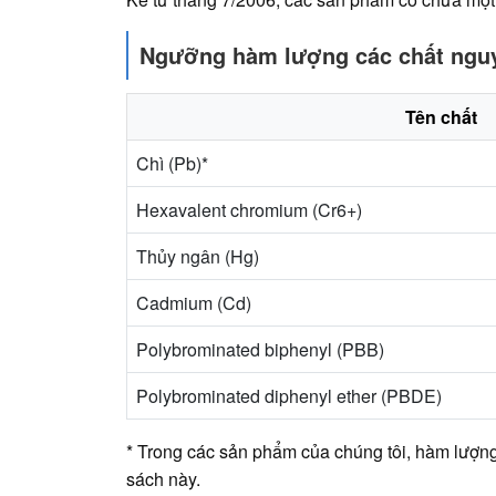
Ngưỡng hàm lượng các chất nguy 
Tên chất
Chì (Pb)*
Hexavalent chromium (Cr6+)
Thủy ngân (Hg)
Cadmium (Cd)
Polybrominated biphenyl (PBB)
Polybrominated diphenyl ether (PBDE)
* Trong các sản phẩm của chúng tôi, hàm lượng
sách này.