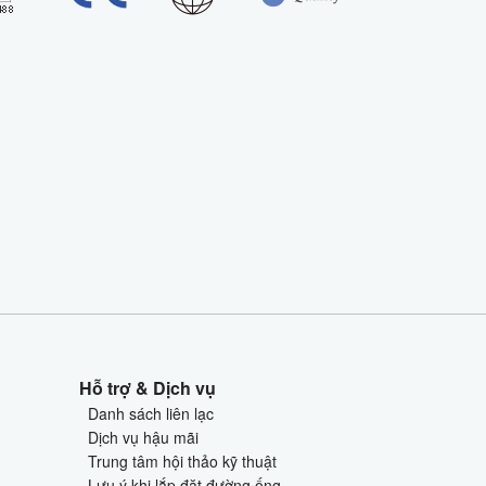
Hỗ trợ & Dịch vụ
Danh sách liên lạc
Dịch vụ hậu mãi
Trung tâm hội thảo kỹ thuật
Lưu ý khi lắp đặt đường ống