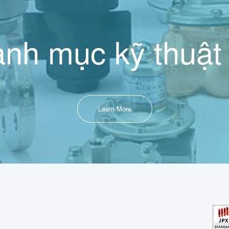
nh mục kỹ thuật
Learn More