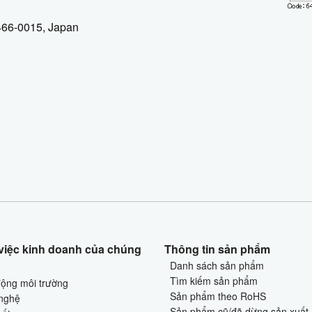
 466-0015, Japan
việc kinh doanh của chúng
Thông tin sản phẩm
Danh sách sản phẩm
Tìm kiếm sản phẩm
động môi trường
Sản phẩm theo RoHS
nghệ
Sản phẩm cũ/đã dừng sản xuất