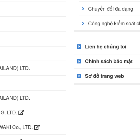
Chuyển đổi đa dạng
Công nghệ kiểm soát c
Liên hệ chúng tôi
Chính sách bảo mật
ILAND) LTD.
Sơ đồ trang web
ILAND) LTD.
G, LTD.
AKI Co., LTD.