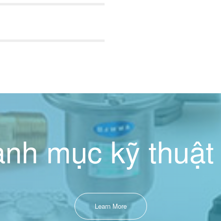
nh mục kỹ thuật
Learn More