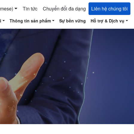
amese)
Tin tức
Chuyển đổi đa dạng
Liên hệ chúng tôi
i
Thông tin sản phẩm
Sự bền vững
Hỗ trợ & Dịch vụ