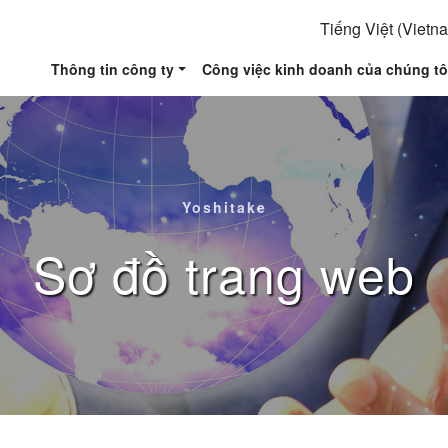
Tiếng Việt (Vietn
Thông tin công ty
Công việc kinh doanh của chúng tô
Yoshitake
Sơ đồ trang web