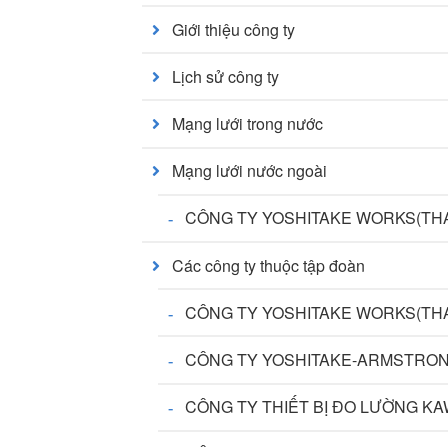
Giới thiệu công ty
Lịch sử công ty
Mạng lưới trong nước
Mạng lưới nước ngoài
CÔNG TY YOSHITAKE WORKS(THA
Các công ty thuộc tập đoàn
CÔNG TY YOSHITAKE WORKS(THA
CÔNG TY YOSHITAKE-ARMSTRON
CÔNG TY THIẾT BỊ ĐO LƯỜNG KAW