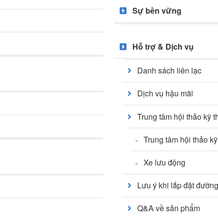
Sự bền vững
Hỗ trợ & Dịch vụ
Danh sách liên lạc
Dịch vụ hậu mãi
Trung tâm hội thảo kỹ t
Trung tâm hội thảo kỹ
Xe lưu động
Lưu ý khi lắp đặt đườn
Q&A về sản phẩm