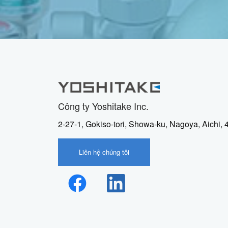
Công ty Yoshitake Inc.
2-27-1, Gokiso-tori, Showa-ku, Nagoya, Aichi,
Liên hệ chúng tôi