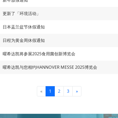
新年放假通知
更新了「环境活动」
日本盂兰盆节休假通知
日程为黄金周休假通知
曜希达凯将参展2025食用菌创新博览会
曜希达凯与您相约HANNOVER MESSE 2025博览会
«
1
2
3
»