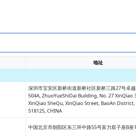
地址
深圳市宝安区新桥街道新桥社区新桥三路27号卓越时
504A, ZhuoYueShiDai Building, No. 27 XinQiao 
XinQiao SheQu, XinQiao Street, BaoAn District
518125, CHINA
中国北京市朝阳区东三环中路55号富力双子座B座1