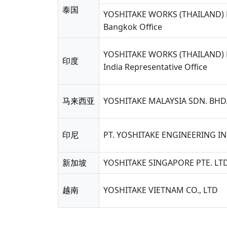
泰国
YOSHITAKE WORKS (THAILAND) 
Bangkok Office
YOSHITAKE WORKS (THAILAND) 
印度
India Representative Office
马来西亚
YOSHITAKE MALAYSIA SDN. BHD
印尼
PT. YOSHITAKE ENGINEERING I
新加坡
YOSHITAKE SINGAPORE PTE. LTD
越南
YOSHITAKE VIETNAM CO., LTD