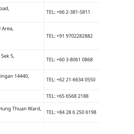
oad,
TEL: +66 2-381-5811
 Area,
TEL: +91 9702282882
 Sek 5,
TEL: +60 3-8061 0868
ringan 14440,
TEL: +62 21-6634 0550
TEL: +65 6568 2188
 Hung Thuan Ward,
TEL: +84 28 6 250 6198