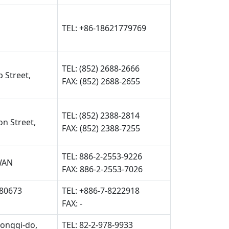
TEL: +86-18621779769
TEL: (852) 2688-2666
p Street,
FAX: (852) 2688-2655
TEL: (852) 2388-2814
n Street,
FAX: (852) 2388-7255
TEL: 886-2-2553-9226
IWAN
FAX: 886-2-2553-7026
 80673
TEL: +886-7-8222918
FAX: -
eonggi-do,
TEL: 82-2-978-9933