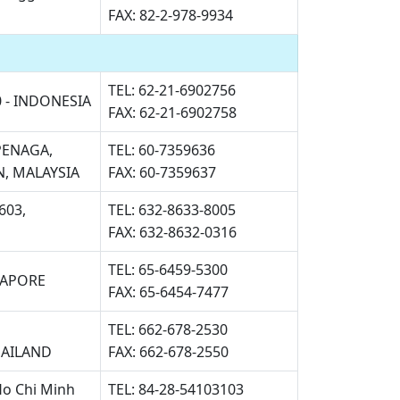
FAX: 82-2-978-9934
TEL: 62-21-6902756
0 - INDONESIA
FAX: 62-21-6902758
PENAGA,
TEL: 60-7359636
N, MALAYSIA
FAX: 60-7359637
1603,
TEL: 632-8633-8005
FAX: 632-8632-0316
TEL: 65-6459-5300
GAPORE
FAX: 65-6454-7477
TEL: 662-678-2530
HAILAND
FAX: 662-678-2550
Ho Chi Minh
TEL: 84-28-54103103