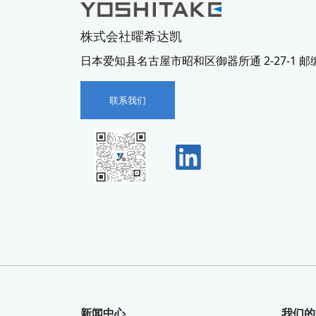
株式会社曜希达凯
日本爱知县名古屋市昭和区御器所通 2-27-1 邮编 4
联系我们
新闻中心
我们的