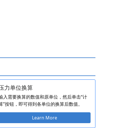
压力单位换算
输入需要换算的数值和原单位，然后单击“计
算”按钮，即可得到各单位的换算后数值。
Learn More