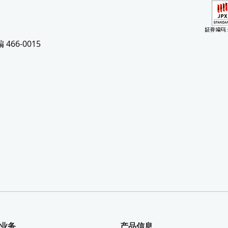
66-0015
业务
产品信息