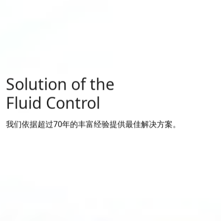
Solution of the
Solution of the
Fluid Control
Fluid Control
构建从铸造到成品的无缝集成式生产体系
我们依据超过70年的丰富经验提供最佳解决方案。
我们依据超过70年的丰富经验提供最佳解决方案。
在曜希达凯的TSC(技术培训中心)，我们为来自不同行业的客
在曜希达凯的TSC(技术培训中心)，我们为来自不同行业的客
户举行技术产品知识的培训。
户举行技术产品知识的培训。
Learn More
Learn More
Learn More