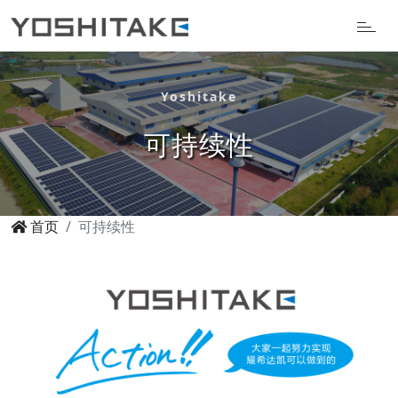
Yoshitake
可持续性
首页
可持续性