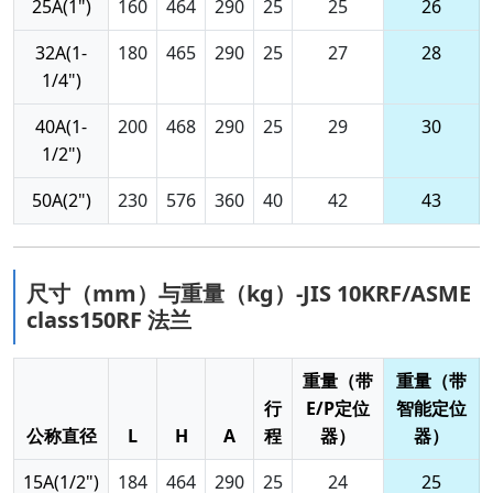
25A(1")
160
464
290
25
25
26
32A(1-
180
465
290
25
27
28
1/4")
40A(1-
200
468
290
25
29
30
1/2")
50A(2")
230
576
360
40
42
43
尺寸（mm）与重量（kg）-JIS 10KRF/ASME
class150RF 法兰
重量（带
重量（带
行
E/P定位
智能定位
公称直径
L
H
A
程
器）
器）
15A(1/2")
184
464
290
25
24
25