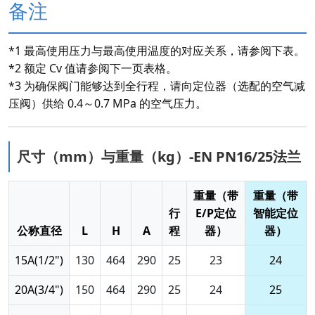
备注
*1 最高使用压力与最高使用温度的对应关系，请参阅下表。
*2 额定 Cv 值请参阅下一页表格。
*3 为确保阀门能够达到全行程，请向定位器（选配的空气减
压阀）供给 0.4～0.7 MPa 的空气压力。
尺寸（mm）与重量（kg）-EN PN16/25法兰
重量（带
重量（带
行
E/P定位
智能定位
公称直径
L
H
A
程
器）
器）
15A(1/2")
130
464
290
25
23
24
20A(3/4")
150
464
290
25
24
25