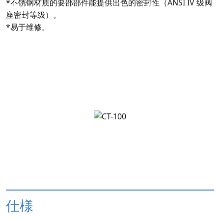
*不锈钢材质的要部部件能提供出色的密封性（ANSI IV 级阀
座密封等级）。
*易于维修。
仕様