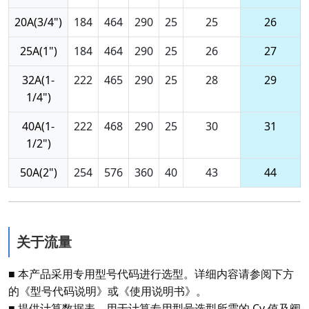
20A(3/4")
184
464
290
25
25
26
25A(1")
184
464
290
25
26
27
32A(1-
222
465
290
25
28
29
1/4")
40A(1-
222
468
290
25
30
31
1/2")
50A(2")
254
576
360
40
43
44
关于流量
■ 本产品采用专用型号代码进行选型。详细内容请参阅下方
的《型号代码说明》或《使用说明书》。
■ 提供计算数据表，用于计算专用型号选型所需的 Cv 值及阀