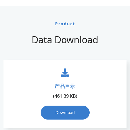
Product
Data Download
产品目录
(461.39 KB)
Download