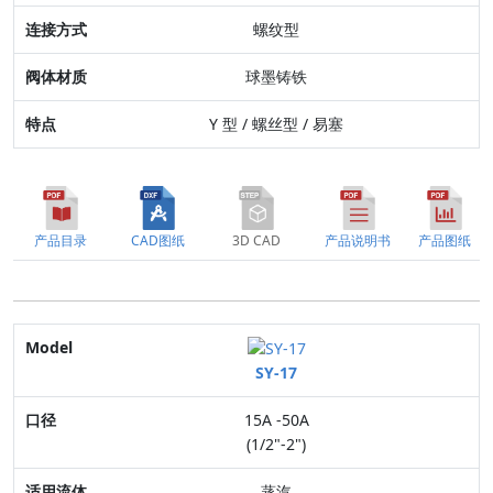
螺纹型
特点
球墨铸铁
Y 型 / 螺丝型 / 易塞
产品目录
CAD图纸
3D CAD
产品说明书
产品图纸
Model
SY-17
口径
15A -50A
适用流体
(1/2"-2")
最高压力
蒸汽