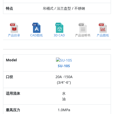
吊桶式 / 法兰盘型 / 不锈钢
产品目录
CAD图纸
3D CAD
产品说明书
产品图纸
Model
SU-10S
口径
20A -150A
适用流体
(3/4"-6")
最高压力
水
油
连接方式
1.0MPa
阀体材质