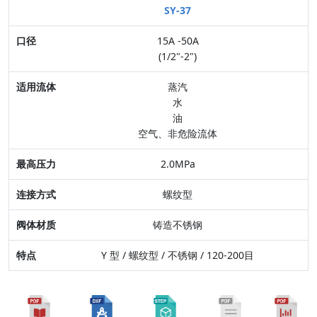
SY-37
口径
15A -50A
适用流体
(1/2"-2")
最高压力
蒸汽
水
连接方式
油
空气、非危险流体
阀体材质
2.0MPa
特点
螺纹型
铸造不锈钢
Y 型 / 螺纹型 / 不锈钢 / 120-200目