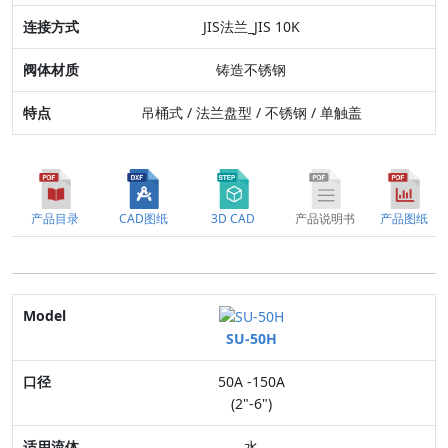
JIS法兰_JIS 10K
特点
铸造不锈钢
吊桶式 / 法兰盘型 / 不锈钢 / 单触盖
产品目录
CAD图纸
3D CAD
产品说明书
产品图纸
Model
SU-50H
口径
50A -150A
适用流体
(2"-6")
最高压力
水