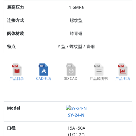
连接方式
1.6MPa
阀体材质
螺纹型
特点
铸青铜
Y 型 / 螺纹型 / 青铜
产品目录
CAD图纸
3D CAD
产品说明书
产品图纸
Model
SY-24-N
口径
15A -50A
适用流体
(1/2"-2")