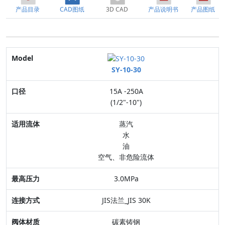
产品目录
CAD图纸
3D CAD
产品说明书
产品图纸
Model
SY-10-30
口径
15A -250A
适用流体
(1/2"-10")
最高压力
蒸汽
水
连接方式
油
空气、非危险流体
阀体材质
3.0MPa
特点
JIS法兰_JIS 30K
碳素铸钢