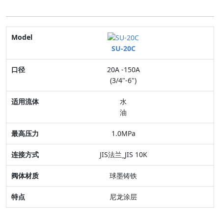
Model
SU-20C
口径
20A -150A
适用流体
(3/4"-6")
最高压力
水
油
连接方式
1.0MPa
阀体材质
JIS法兰_JIS 10K
特点
球墨铸铁
尼龙涂层