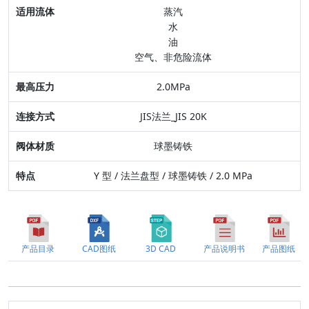
最高压力
蒸汽
水
连接方式
油
空气、非危险流体
阀体材质
2.0MPa
特点
JIS法兰_JIS 20K
球墨铸铁
Y 型 / 法兰盘型 / 球墨铸铁 / 2.0 MPa
产品目录
CAD图纸
3D CAD
产品说明书
产品图纸