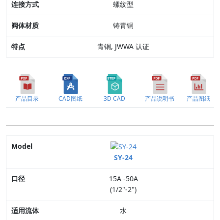
螺纹型
特点
铸青铜
青铜, JWWA 认证
产品目录
CAD图纸
3D CAD
产品说明书
产品图纸
Model
SY-24
口径
15A -50A
适用流体
(1/2"-2")
最高压力
水