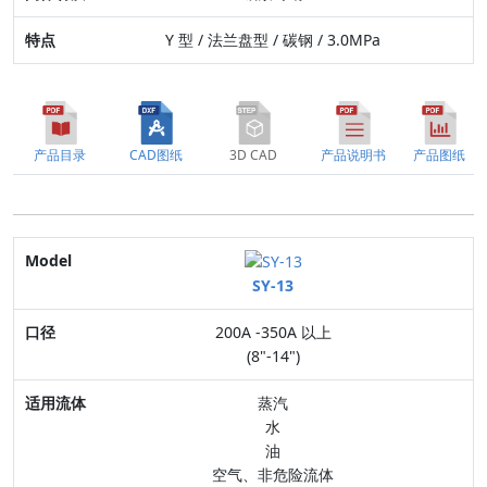
Y 型 / 法兰盘型 / 碳钢 / 3.0MPa
产品目录
CAD图纸
3D CAD
产品说明书
产品图纸
Model
SY-13
口径
200A -350A 以上
适用流体
(8"-14")
最高压力
蒸汽
水
连接方式
油
空气、非危险流体
阀体材质