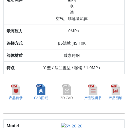
水
连接方式
油
空气、非危险流体
阀体材质
1.0MPa
特点
JIS法兰_JIS 10K
碳素铸钢
Y 型 / 法兰盘型 / 碳钢 / 1.0MPa
产品目录
CAD图纸
3D CAD
产品说明书
产品图纸
Model