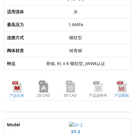
最高压力
水
连接方式
1.6MPa
阀体材质
螺纹型
特点
铸青铜
青铜, Rc x R 螺纹型, JWWA认证
产品目录
2D CAD
3D CAD
产品说明书
产品图纸
Model
SY-2