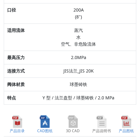
口径
200A
适用流体
(8")
最高压力
蒸汽
水
连接方式
空气、非危险流体
阀体材质
2.0MPa
特点
JIS法兰_JIS 20K
球墨铸铁
Y 型 / 法兰盘型 / 球墨铸铁 / 2.0 MPa
产品目录
CAD图纸
3D CAD
产品说明书
产品图纸