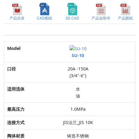
产品目录
CAD图纸
3D CAD
产品说明书
产品图纸
Model
SU-10
口径
20A -150A
适用流体
(3/4"-6")
最高压力
水
油
连接方式
1.0MPa
阀体材质
JIS法兰_JIS 10K
特点
铸造不锈钢