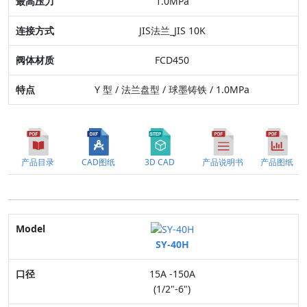
1.0MPa
特点
JIS法兰_JIS 10K
FCD450
Y 型 / 法兰盘型 / 球墨铸铁 / 1.0MPa
产品目录
CAD图纸
3D CAD
产品说明书
产品图纸
Model
SY-40H
口径
15A -150A
适用流体
(1/2"-6")