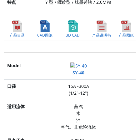
Y 型 / 螺纹型 / 球墨铸铁 / 2.0MPa
产品目录
CAD图纸
3D CAD
产品说明书
产品图纸
Model
SY-40
口径
15A -300A
适用流体
(1/2"-12")
最高压力
蒸汽
水
连接方式
油
空气、非危险流体
阀体材质