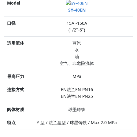
Model
SY-40EN
口径
15A -150A
适用流体
(1/2"-6")
最高压力
蒸汽
水
连接方式
油
空气、非危险流体
阀体材质
MPa
特点
EN法兰EN PN16
EN法兰EN PN25
球墨铸铁
Y 型 / 法兰盘型 / 球墨铸铁 / Max 2.0 MPa