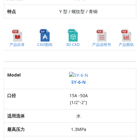
Y 型 / 螺纹型 / 青铜
产品目录
CAD图纸
3D CAD
产品说明书
产品图纸
Model
SY-6-N
口径
15A -50A
适用流体
(1/2"-2")
最高压力
水
连接方式
1.3MPa
阀体材质