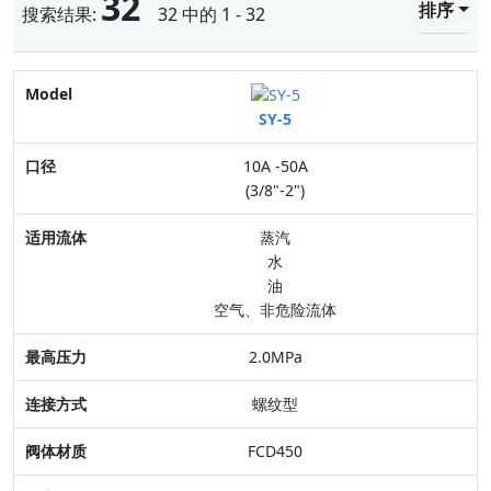
32
排序
搜索结果:
32 中的 1 - 32
Model
SY-5
口径
10A -50A
适用流体
(3/8"-2")
最高压力
蒸汽
水
连接方式
油
空气、非危险流体
阀体材质
2.0MPa
特点
螺纹型
FCD450