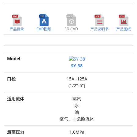
产品目录
CAD图纸
3D CAD
产品说明书
产品图纸
Model
SY-38
口径
15A -125A
适用流体
(1/2"-5")
最高压力
蒸汽
水
连接方式
油
空气、非危险流体
阀体材质
1.0MPa
特点