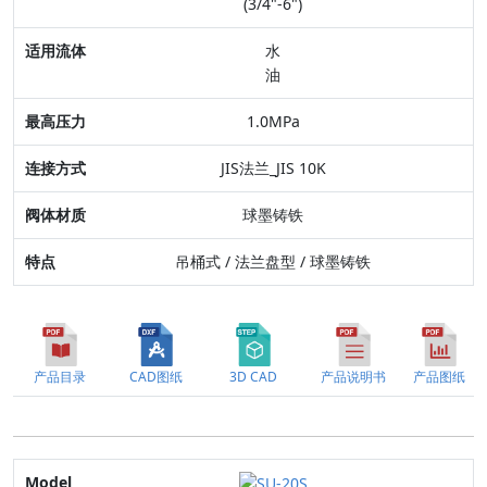
(3/4"-6")
最高压力
水
油
连接方式
1.0MPa
阀体材质
JIS法兰_JIS 10K
特点
球墨铸铁
吊桶式 / 法兰盘型 / 球墨铸铁
产品目录
CAD图纸
3D CAD
产品说明书
产品图纸
Model