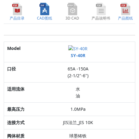
产品目录
CAD图纸
3D CAD
产品说明书
产品图纸
Model
SY-40R
口径
65A -150A
适用流体
(2-1/2"-6")
最高压力
水
油
连接方式
1.0MPa
阀体材质
JIS法兰_JIS 10K
特点
球墨铸铁