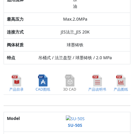
油
连接方式
Max.2.0MPa
阀体材质
JIS法兰_JIS 20K
特点
球墨铸铁
吊桶式 / 法兰盘型 / 球墨铸铁 / 2.0 MPa
产品目录
CAD图纸
3D CAD
产品说明书
产品图纸
Model
SU-50S
口径