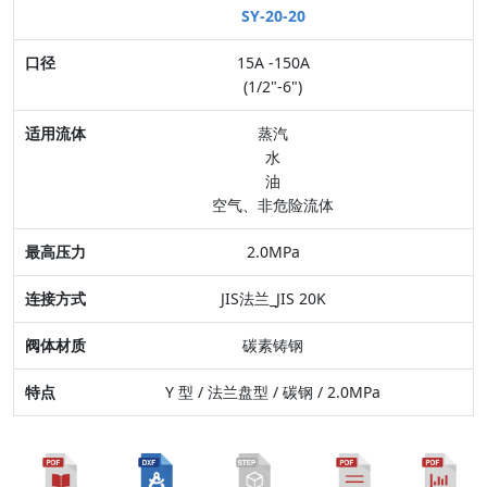
SY-20-20
口径
15A -150A
适用流体
(1/2"-6")
最高压力
蒸汽
水
连接方式
油
空气、非危险流体
阀体材质
2.0MPa
特点
JIS法兰_JIS 20K
碳素铸钢
Y 型 / 法兰盘型 / 碳钢 / 2.0MPa