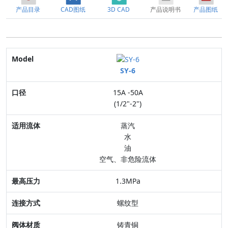
产品目录
CAD图纸
3D CAD
产品说明书
产品图纸
Model
SY-6
口径
15A -50A
适用流体
(1/2"-2")
最高压力
蒸汽
水
连接方式
油
空气、非危险流体
阀体材质
1.3MPa
特点
螺纹型
铸青铜