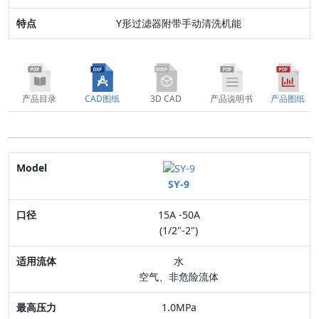
Y形过滤器附带手动清洗机能
产品目录
CAD图纸
3D CAD
产品说明书
产品图纸
Model
SY-9
口径
15A -50A
适用流体
(1/2"-2")
最高压力
水
空气、非危险流体
连接方式
1.0MPa
阀体材质