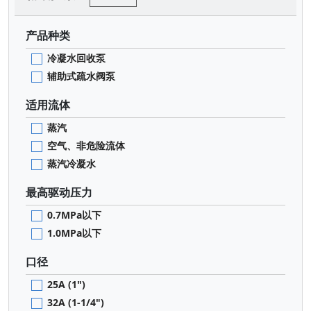
产品种类
冷凝水回收泵
辅助式疏水阀泵
适用流体
蒸汽
空气、非危险流体
蒸汽冷凝水
最高驱动压力
0.7MPa以下
1.0MPa以下
口径
25A (1")
32A (1-1/4")