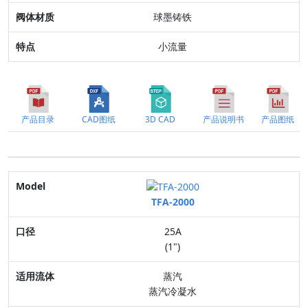
球墨铸铁
小流量
产品目录
CAD图纸
3D CAD
产品说明书
产品图纸
Model
TFA-2000
口径
25A
适用流体
(1")
最高驱动压力
蒸汽
蒸汽冷凝水
连接方式