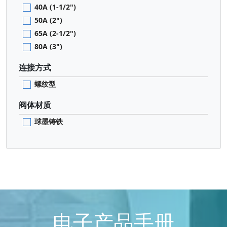
40A (1-1/2")
50A (2")
65A (2-1/2")
80A (3")
连接方式
螺纹型
阀体材质
球墨铸铁
电子产品手册