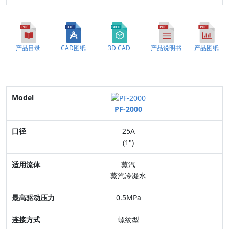
产品目录
CAD图纸
3D CAD
产品说明书
产品图纸
Model
PF-2000
口径
25A
适用流体
(1")
最高驱动压力
蒸汽
蒸汽冷凝水
连接方式
0.5MPa
阀体材质
螺纹型
特点