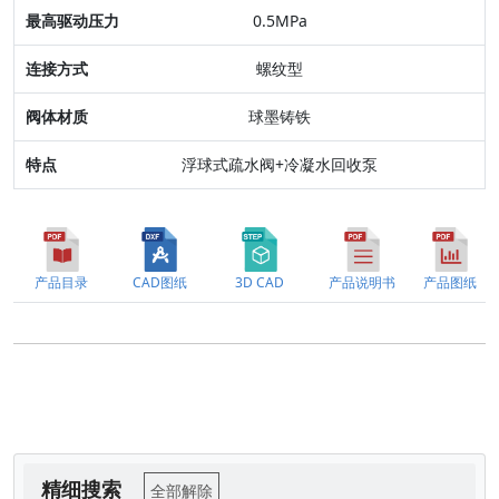
0.5MPa
阀体材质
螺纹型
特点
球墨铸铁
浮球式疏水阀+冷凝水回收泵
产品目录
CAD图纸
3D CAD
产品说明书
产品图纸
精细搜索
全部解除