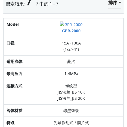
7
排序
搜索结果:
7 中的 1 - 7
Model
GPR-2000
口径
15A -100A
适用流体
(1/2"-4")
最高压力
蒸汽
连接方式
1.4MPa
阀体材质
螺纹型
JIS法兰_JIS 10K
特点
JIS法兰_JIS 20K
球墨铸铁
先导作动式 / 膜片式