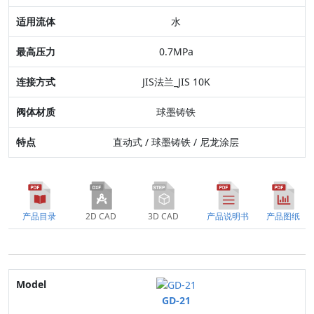
最高压力
水
连接方式
0.7MPa
阀体材质
JIS法兰_JIS 10K
特点
球墨铸铁
直动式 / 球墨铸铁 / 尼龙涂层
产品目录
2D CAD
3D CAD
产品说明书
产品图纸
Model
GD-21
口径