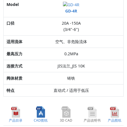
Model
GD-4R
口径
20A -150A
适用流体
(3/4"-6")
最高压力
空气、非危险流体
连接方式
0.2MPa
阀体材质
JIS法兰_JIS 10K
特点
铸铁
直动式 / 适用于低压
产品目录
CAD图纸
3D CAD
产品说明书
产品图纸