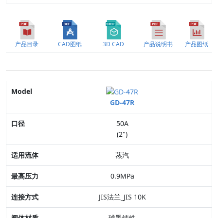
产品目录
CAD图纸
3D CAD
产品说明书
产品图纸
Model
GD-47R
口径
50A
适用流体
(2")
最高压力
蒸汽
连接方式
0.9MPa
阀体材质
JIS法兰_JIS 10K
特点
球墨铸铁