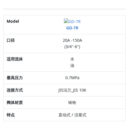
Model
GD-7R
口径
20A -150A
适用流体
(3/4"-6")
最高压力
水
油
连接方式
0.7MPa
阀体材质
JIS法兰_JIS 10K
特点
铸铁
直动式 / 活塞式