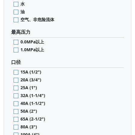
水
油
空气、非危险流体
最高压力
0.0MPa以上
1.0MPa以上
口径
15A (1/2")
20A (3/4")
25A (1")
32A (1-1/4")
40A (1-1/2")
50A (2")
65A (2-1/2")
80A (3")
100A (4")