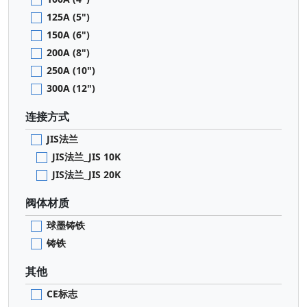
125A (5")
150A (6")
200A (8")
250A (10")
300A (12")
连接方式
JIS法兰
JIS法兰_JIS 10K
JIS法兰_JIS 20K
阀体材质
球墨铸铁
铸铁
其他
CE标志