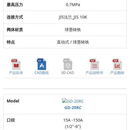
阀体材质
0.7MPa
特点
JIS法兰_JIS 10K
球墨铸铁
直动式 / 球墨铸铁
产品目录
CAD图纸
3D CAD
产品说明书
产品图纸
Model
GD-20RC
口径
15A -150A
适用流体
(1/2"-6")