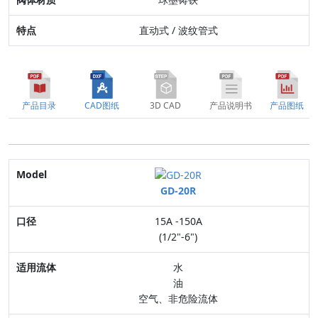
直动式 / 波纹管式
产品目录
CAD图纸
3D CAD
产品说明书
产品图纸
Model
GD-20R
口径
15A -150A
适用流体
(1/2"-6")
最高压力
水
油
连接方式
空气、非危险流体