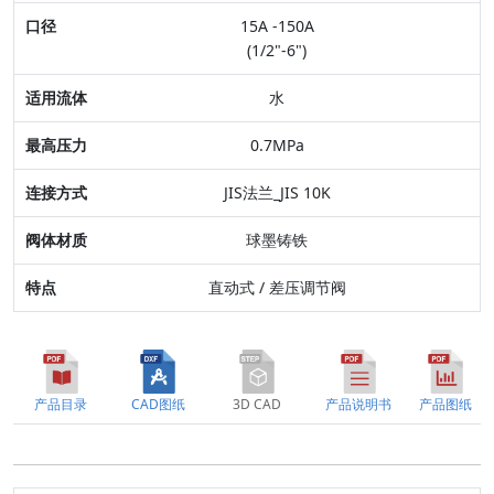
15A -150A
适用流体
(1/2"-6")
最高压力
水
连接方式
0.7MPa
阀体材质
JIS法兰_JIS 10K
特点
球墨铸铁
直动式 / 差压调节阀
产品目录
CAD图纸
3D CAD
产品说明书
产品图纸