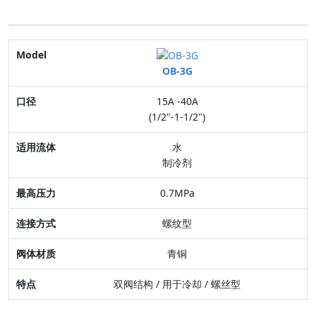
Model
OB-3G
口径
15A -40A
适用流体
(1/2"-1-1/2")
最高压力
水
制冷剂
连接方式
0.7MPa
阀体材质
螺纹型
特点
青铜
双阀结构 / 用于冷却 / 螺丝型