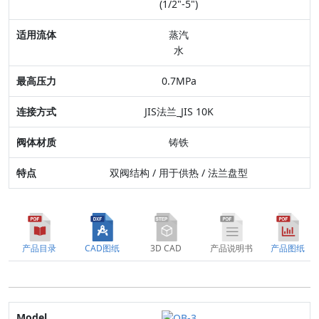
(1/2"-5")
最高压力
蒸汽
水
连接方式
0.7MPa
阀体材质
JIS法兰_JIS 10K
特点
铸铁
双阀结构 / 用于供热 / 法兰盘型
产品目录
CAD图纸
3D CAD
产品说明书
产品图纸
Model