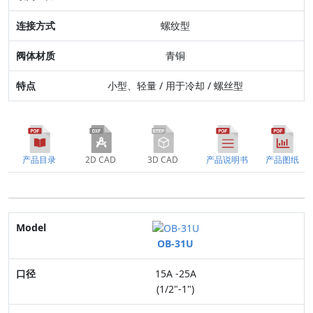
阀体材质
螺纹型
特点
青铜
小型、轻量 / 用于冷却 / 螺丝型
产品目录
2D CAD
3D CAD
产品说明书
产品图纸
Model
OB-31U
口径
15A -25A
适用流体
(1/2"-1")
最高压力