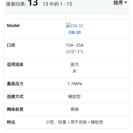
13
排序
搜索结果:
13 中的 1 - 13
Model
OB-30
口径
15A -25A
适用流体
(1/2"-1")
最高压力
蒸汽
水
连接方式
1.7MPa
阀体材质
螺纹型
特点
青铜
小型、轻量 / 用于供热 / 螺纹型