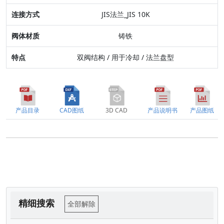
JIS法兰_JIS 10K
特点
铸铁
双阀结构 / 用于冷却 / 法兰盘型
产品目录
CAD图纸
3D CAD
产品说明书
产品图纸
精细搜索
全部解除