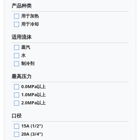
产品种类
用于加热
用于冷却
适用流体
蒸汽
水
制冷剂
最高压力
0.0MPa以上
1.0MPa以上
2.0MPa以上
口径
15A (1/2")
20A (3/4")