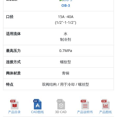
OB-3
口径
15A -40A
适用流体
(1/2"-1-1/2")
最高压力
水
制冷剂
连接方式
0.7MPa
阀体材质
螺纹型
特点
青铜
双阀结构 / 用于冷却 / 螺丝型
产品目录
CAD图纸
3D CAD
产品说明书
产品图纸