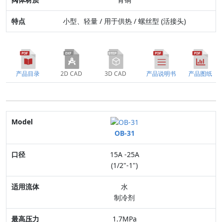
小型、轻量 / 用于供热 / 螺丝型 (活接头)
产品目录
2D CAD
3D CAD
产品说明书
产品图纸
Model
OB-31
口径
15A -25A
适用流体
(1/2"-1")
最高压力
水
制冷剂
连接方式
1.7MPa