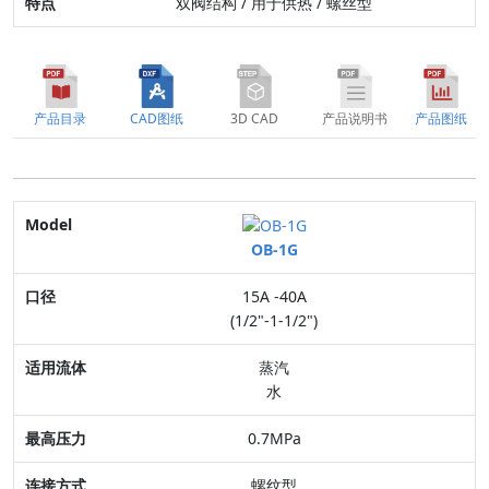
双阀结构 / 用于供热 / 螺丝型
产品目录
CAD图纸
3D CAD
产品说明书
产品图纸
Model
OB-1G
口径
15A -40A
适用流体
(1/2"-1-1/2")
最高压力
蒸汽
水
连接方式
0.7MPa
阀体材质
螺纹型