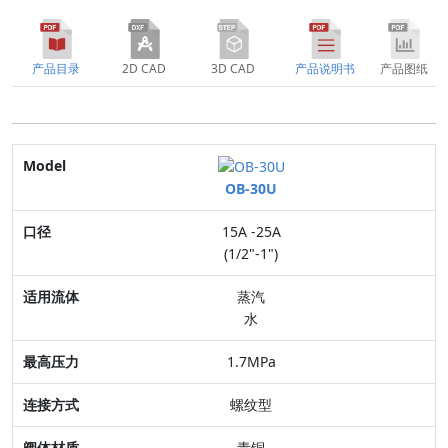
产品目录
2D CAD
3D CAD
产品说明书
产品图纸
Model
OB-30U
口径
15A -25A
适用流体
(1/2"-1")
最高压力
蒸汽
水
连接方式
1.7MPa
阀体材质
螺纹型
特点
青铜