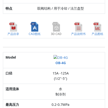
双阀结构 / 用于冷却 / 法兰盘型
产品目录
CAD图纸
3D CAD
产品说明书
产品图纸
Model
OB-4G
口径
15A -125A
适用流体
(1/2"-5")
最高压力
水
制冷剂
连接方式
0.2-0.7MPa
阀体材质