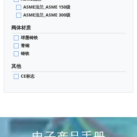
ASME法兰_ASME 150级
ASME法兰_ASME 300级
阀体材质
球墨铸铁
青铜
铸铁
其他
CE标志
电子产品手册