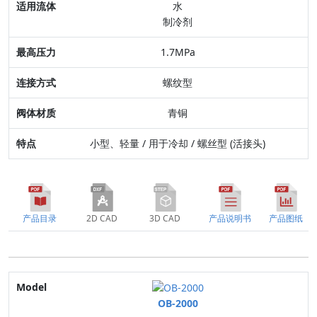
水
制冷剂
连接方式
1.7MPa
阀体材质
螺纹型
特点
青铜
小型、轻量 / 用于冷却 / 螺丝型 (活接头)
产品目录
2D CAD
3D CAD
产品说明书
产品图纸
Model
OB-2000
口径