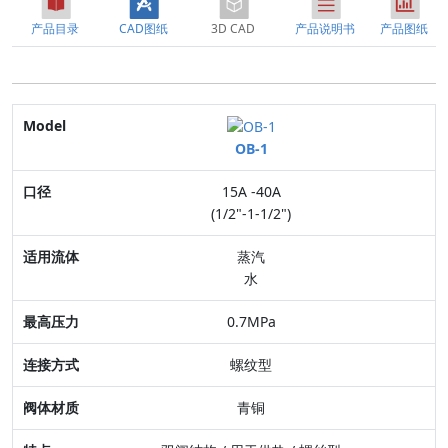
产品目录
CAD图纸
3D CAD
产品说明书
产品图纸
Model
OB-1
口径
15A -40A
适用流体
(1/2"-1-1/2")
最高压力
蒸汽
水
连接方式
0.7MPa
阀体材质
螺纹型
特点
青铜