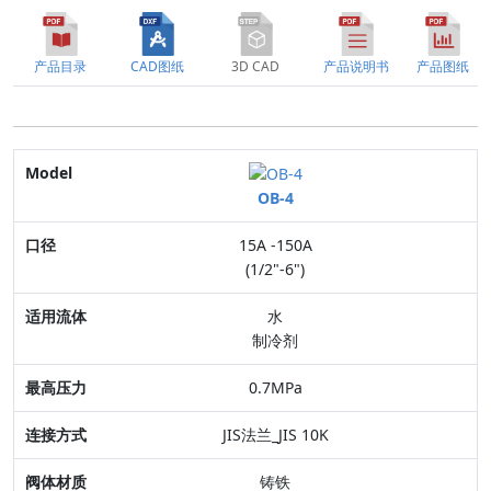
产品目录
CAD图纸
3D CAD
产品说明书
产品图纸
Model
OB-4
口径
15A -150A
适用流体
(1/2"-6")
最高压力
水
制冷剂
连接方式
0.7MPa
阀体材质
JIS法兰_JIS 10K
特点
铸铁