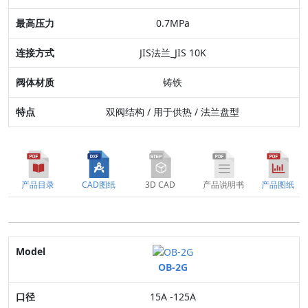
连接方式
0.7MPa
阀体材质
JIS法兰_JIS 10K
特点
铸铁
双阀结构 / 用于供热 / 法兰盘型
产品目录
CAD图纸
3D CAD
产品说明书
产品图纸
Model
OB-2G
口径
15A -125A
适用流体