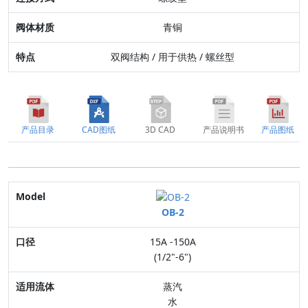
特点
青铜
双阀结构 / 用于供热 / 螺丝型
产品目录
CAD图纸
3D CAD
产品说明书
产品图纸
Model
OB-2
口径
15A -150A
适用流体
(1/2"-6")
最高压力
蒸汽
水