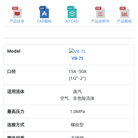
产品目录
CAD图纸
3D CAD
产品说明书
产品图纸
Model
VB-7S
口径
15A -50A
适用流体
(1/2"-2")
最高压力
蒸汽
空气、非危险流体
连接方式
1.0MPa
阀体材质
螺纹型
特点
不锈钢