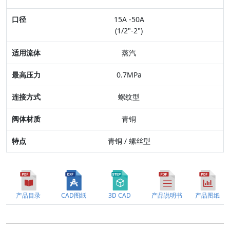
口径
15A -50A
适用流体
(1/2"-2")
最高压力
蒸汽
连接方式
0.7MPa
阀体材质
螺纹型
特点
青铜
青铜 / 螺丝型
产品目录
CAD图纸
3D CAD
产品说明书
产品图纸