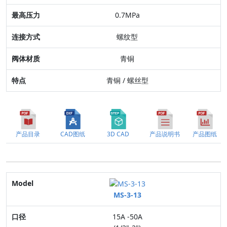
连接方式
0.7MPa
阀体材质
螺纹型
特点
青铜
青铜 / 螺丝型
产品目录
CAD图纸
3D CAD
产品说明书
产品图纸
Model
MS-3-13
口径
15A -50A
适用流体