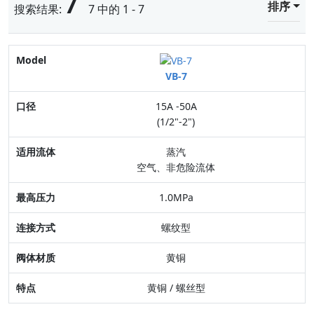
7
排序
搜索结果:
7 中的 1 - 7
Model
VB-7
口径
15A -50A
适用流体
(1/2"-2")
最高压力
蒸汽
空气、非危险流体
连接方式
1.0MPa
阀体材质
螺纹型
特点
黄铜
黄铜 / 螺丝型