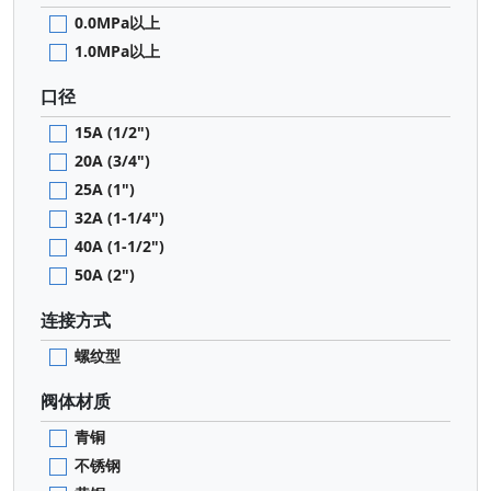
0.0MPa以上
1.0MPa以上
口径
15A (1/2")
20A (3/4")
25A (1")
32A (1-1/4")
40A (1-1/2")
50A (2")
连接方式
螺纹型
阀体材质
青铜
不锈钢