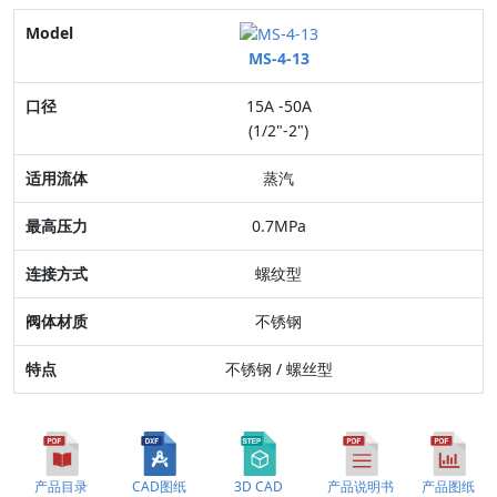
Model
MS-4-13
口径
15A -50A
适用流体
(1/2"-2")
最高压力
蒸汽
连接方式
0.7MPa
阀体材质
螺纹型
特点
不锈钢
不锈钢 / 螺丝型
产品目录
CAD图纸
3D CAD
产品说明书
产品图纸