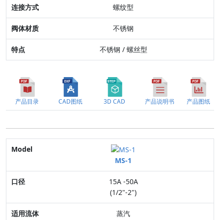
阀体材质
螺纹型
特点
不锈钢
不锈钢 / 螺丝型
产品目录
CAD图纸
3D CAD
产品说明书
产品图纸
Model
MS-1
口径
15A -50A
适用流体
(1/2"-2")
最高压力
蒸汽