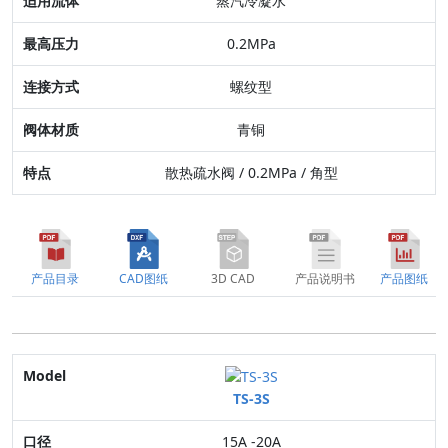
蒸汽冷凝水
连接方式
0.2MPa
阀体材质
螺纹型
特点
青铜
散热疏水阀 / 0.2MPa / 角型
产品目录
CAD图纸
3D CAD
产品说明书
产品图纸
Model
TS-3S
口径
15A -20A