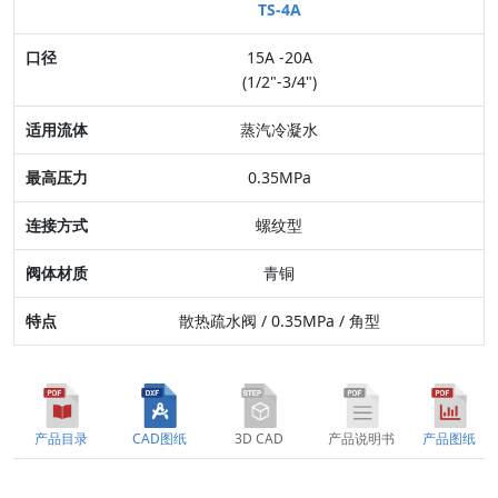
TS-4A
口径
15A -20A
适用流体
(1/2"-3/4")
最高压力
蒸汽冷凝水
连接方式
0.35MPa
阀体材质
螺纹型
特点
青铜
散热疏水阀 / 0.35MPa / 角型
产品目录
CAD图纸
3D CAD
产品说明书
产品图纸