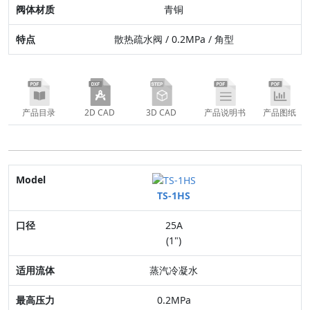
青铜
散热疏水阀 / 0.2MPa / 角型
产品目录
2D CAD
3D CAD
产品说明书
产品图纸
Model
TS-1HS
口径
25A
适用流体
(1")
最高压力
蒸汽冷凝水
连接方式
0.2MPa