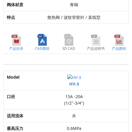
青铜
散热阀 / 波纹管密封 / 直线型
产品目录
CAD图纸
3D CAD
产品说明书
产品图纸
Model
HV-3
口径
15A -20A
适用流体
(1/2"-3/4")
最高压力
水
连接方式
0.6MPa