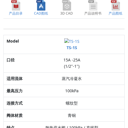
产品目录
CAD图纸
3D CAD
产品说明书
产品图纸
Model
TS-1S
口径
15A -25A
适用流体
(1/2"-1")
最高压力
蒸汽冷凝水
连接方式
100kPa
阀体材质
螺纹型
特点
青铜
散热疏水阀 / 100kPa / 直线型