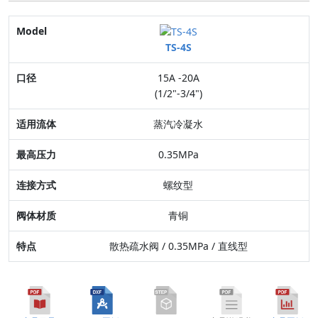
Model
TS-4S
口径
15A -20A
适用流体
(1/2"-3/4")
最高压力
蒸汽冷凝水
连接方式
0.35MPa
阀体材质
螺纹型
特点
青铜
散热疏水阀 / 0.35MPa / 直线型