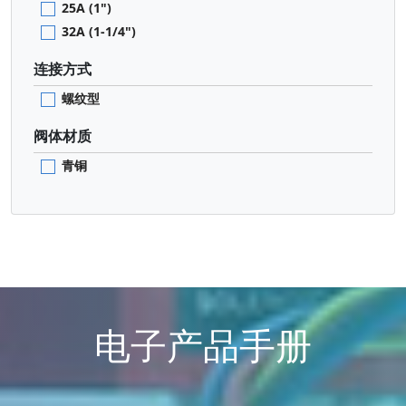
25A (1")
32A (1-1/4")
连接方式
螺纹型
阀体材质
青铜
电子产品手册