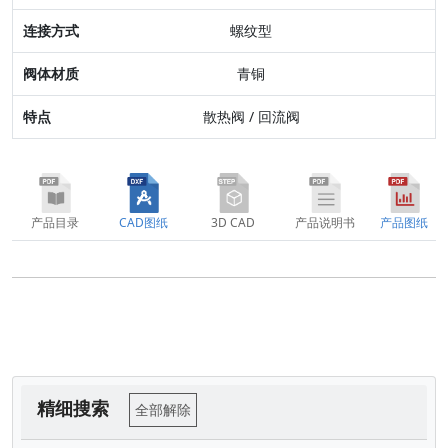
阀体材质
螺纹型
特点
青铜
散热阀 / 回流阀
产品目录
CAD图纸
3D CAD
产品说明书
产品图纸
精细搜索
全部解除