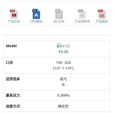
产品目录
CAD图纸
3D CAD
产品说明书
产品图纸
Model
FV-2S
口径
15A -32A
适用流体
(1/2"-1-1/4")
最高压力
蒸汽
水
连接方式
0.3MPa
阀体材质
螺纹型
特点