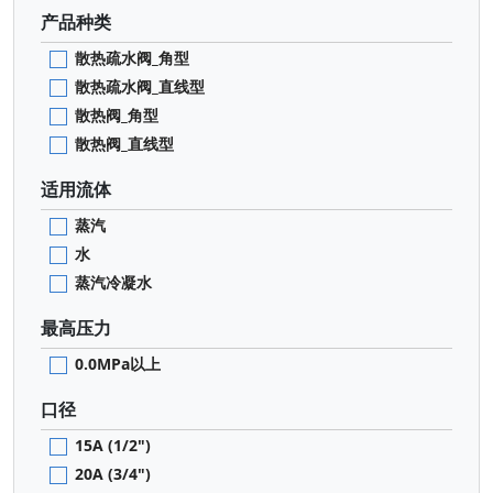
产品种类
散热疏水阀_角型
散热疏水阀_直线型
散热阀_角型
散热阀_直线型
适用流体
蒸汽
水
蒸汽冷凝水
最高压力
0.0MPa以上
口径
15A (1/2")
20A (3/4")