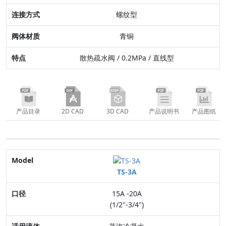
阀体材质
螺纹型
特点
青铜
散热疏水阀 / 0.2MPa / 直线型
产品目录
2D CAD
3D CAD
产品说明书
产品图纸
Model
TS-3A
口径
15A -20A
适用流体
(1/2"-3/4")
最高压力