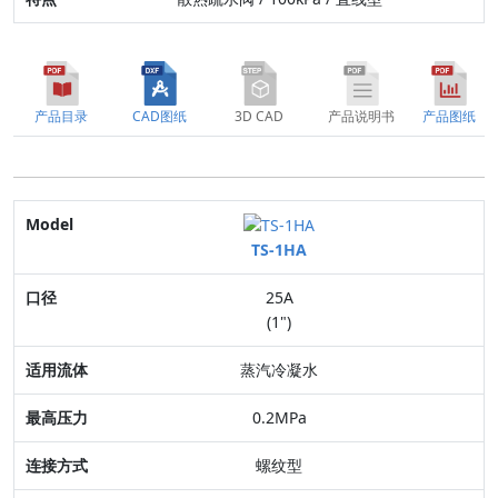
产品目录
CAD图纸
3D CAD
产品说明书
产品图纸
Model
TS-1HA
口径
25A
适用流体
(1")
最高压力
蒸汽冷凝水
连接方式
0.2MPa
阀体材质
螺纹型
特点