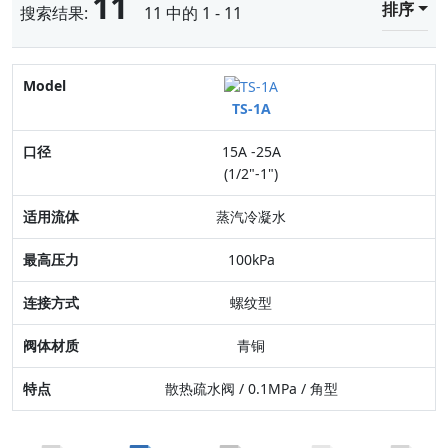
11
排序
搜索结果:
11 中的 1 - 11
Model
TS-1A
口径
15A -25A
适用流体
(1/2"-1")
最高压力
蒸汽冷凝水
连接方式
100kPa
阀体材质
螺纹型
特点
青铜
散热疏水阀 / 0.1MPa / 角型