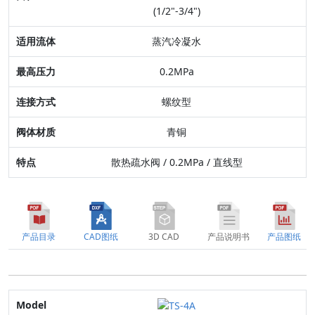
适用流体
(1/2"-3/4")
最高压力
蒸汽冷凝水
连接方式
0.2MPa
阀体材质
螺纹型
特点
青铜
散热疏水阀 / 0.2MPa / 直线型
产品目录
CAD图纸
3D CAD
产品说明书
产品图纸
Model