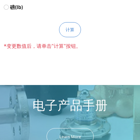
磅(lb)
*变更数值后，请单击"计算"按钮。
电子产品手册
Learn More