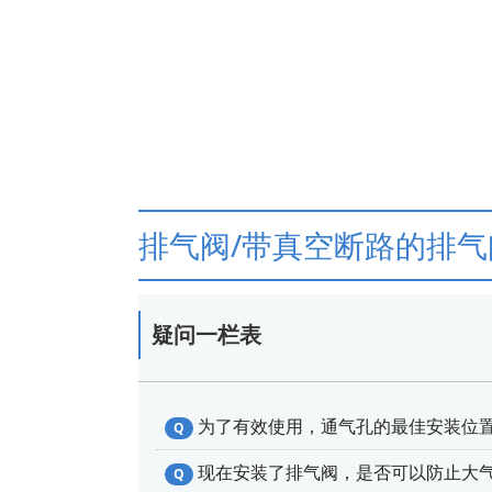
排气阀/带真空断路的排气
疑问一栏表
为了有效使用，通气孔的最佳安装位
Q
现在安装了排气阀，是否可以防止大
Q