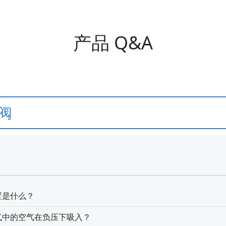
产品 Q&A
阀
置是什么？
气中的空气在负压下吸入？