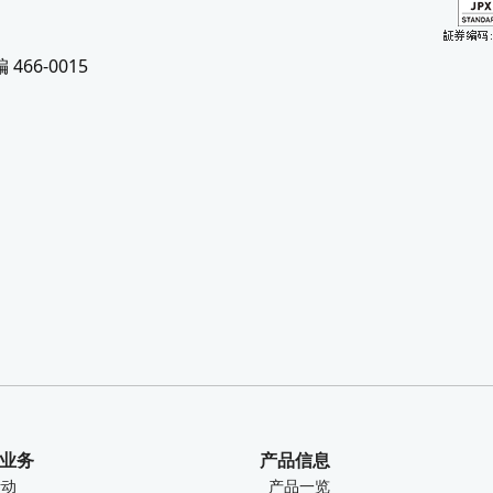
66-0015
业务
产品信息
活动
产品一览