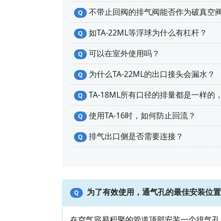
不带止回阀的排气阀能否作为破真空
Q
如TA-22ML等浮球为什么有杠杆？
Q
可以在室外使用吗？
Q
为什么TA-22ML的出口接头会漏水？
Q
TA-18ML所有口径的排量都是一样
Q
使用TA-16时，如何防止回流？
Q
排气出口侧是否需要连接？
Q
为了有效使用，通气孔的最佳安装位置
Q
在空气容易积聚的管道顶部安装一个排气孔