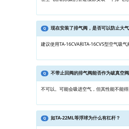
现在安装了排气阀，是否可以防止大气
Q
建议使用TA-16CVA和TA-16CVS型
不带止回阀的排气阀能否作为破真空阀
Q
不可以。可能会吸进空气，但其性能不能得
如TA-22ML等浮球为什么有杠杆？
Q