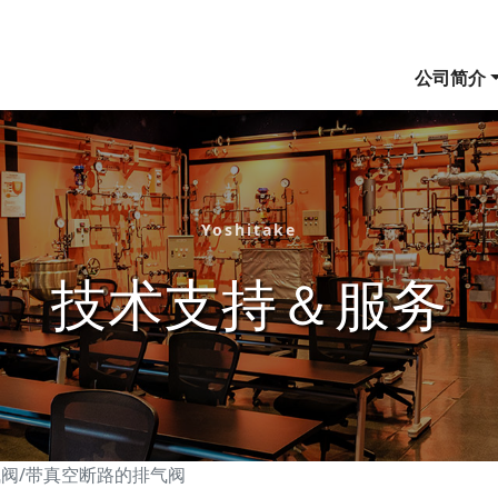
公司简介
Yoshitake
技术支持＆服务
阀/带真空断路的排气阀