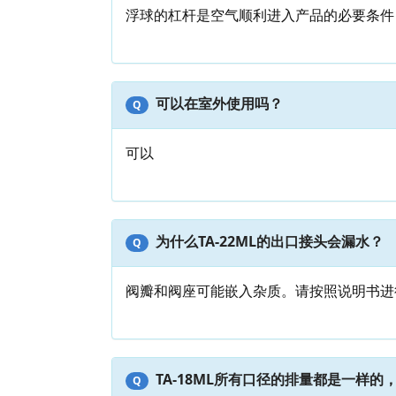
浮球的杠杆是空气顺利进入产品的必要条件
可以在室外使用吗？
Q
可以
为什么TA-22ML的出口接头会漏水？
Q
阀瓣和阀座可能嵌入杂质。请按照说明书进
TA-18ML所有口径的排量都是一样
Q