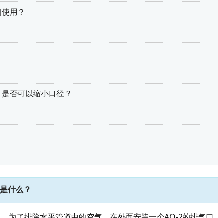
阀使用？
的，是否可以缩小口径？
是什么？
。 为了排除水平管道中的空气，在外面安装一个AO-2的排气