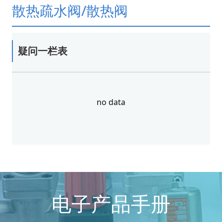
散热疏水阀/散热阀
疑问一栏表
no data
电子产品手册