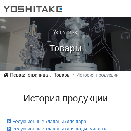
Yoshitake
Товары
Первая страница
Товары
История продукции
История продукции
Редукционные клапаны (для пара)
Редукционные клапаны (для воды, масла и