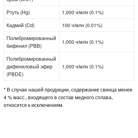
Ртуть (Hg)
1,000 ч/млн (0.1%)
Кадмий (Cd)
100 ч/млн (0.01%)
Полибромированный
1,000 ч/млн (0.1%)
бифенил (PBB)
Полибромированный
дифениловый эфир
1,000 ч/млн (0.1%)
(PBDE)
* В случае нашей продукции, содержание свинца менее
4 % масс., входящего в состав медного сплава,
относится к исключениям.