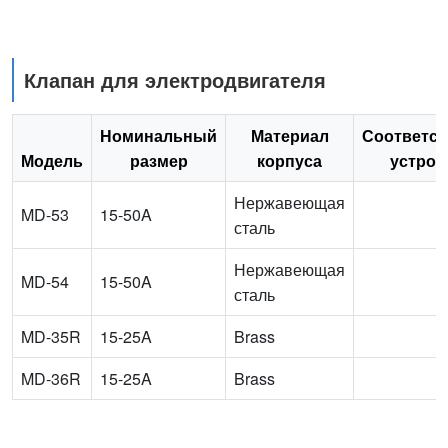
Клапан для электродвигателя
Номинальный
Материал
Соответс
Модель
размер
корпуса
устрой
Нержавеющая
MD-53
15-50A
сталь
Нержавеющая
MD-54
15-50A
сталь
MD-35R
15-25A
Brass
MD-36R
15-25A
Brass