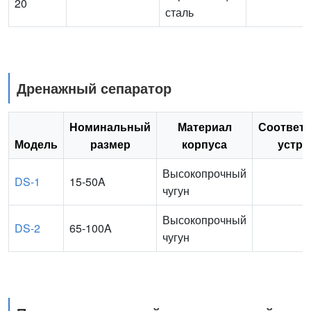
20
сталь
Дренажный сепаратор
Номинальный
Материал
Соответ
Модель
размер
корпуса
устро
Высокопрочный
DS-1
15-50A
чугун
Высокопрочный
DS-2
65-100A
чугун