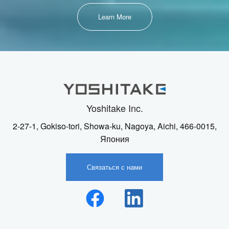
Learn More
Yoshitake Inc.
2-27-1, Gokiso-tori, Showa-ku, Nagoya, Aichi, 466-0015,
Япония
Связаться с нами