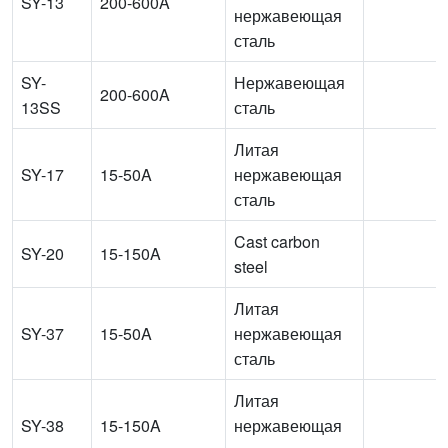
SY-13
200-600A
нержавеющая
сталь
SY-
Нержавеющая
200-600A
13SS
сталь
Литая
SY-17
15-50A
нержавеющая
сталь
Cast carbon
SY-20
15-150A
steel
Литая
SY-37
15-50A
нержавеющая
сталь
Литая
SY-38
15-150A
нержавеющая