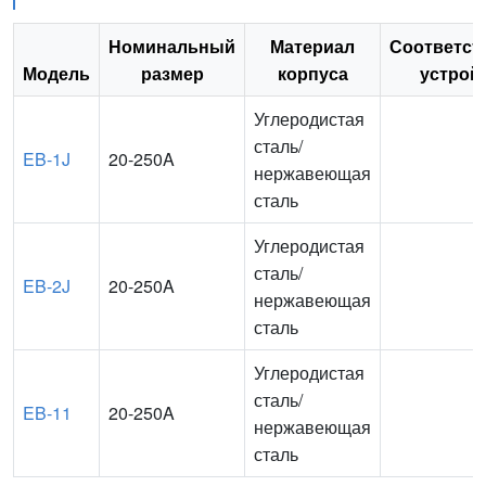
Номинальный
Материал
Соответс
Модель
размер
корпуса
устрой
Углеродистая
сталь/
EB-1J
20-250A
нержавеющая
сталь
Углеродистая
сталь/
EB-2J
20-250A
нержавеющая
сталь
Углеродистая
сталь/
EB-11
20-250A
нержавеющая
сталь