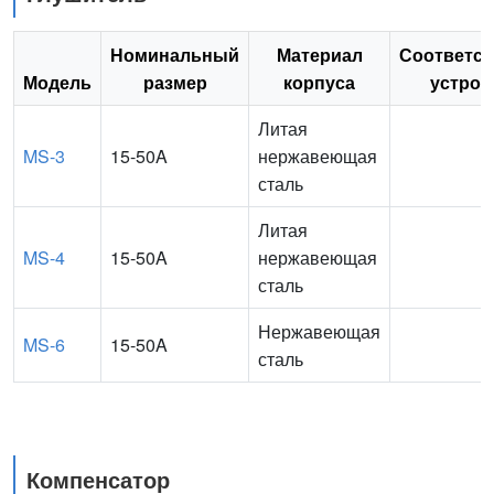
Номинальный
Материал
Соответс
Модель
размер
корпуса
устрой
Литая
MS-3
15-50A
нержавеющая
сталь
Литая
MS-4
15-50A
нержавеющая
сталь
Нержавеющая
MS-6
15-50A
сталь
Компенсатор