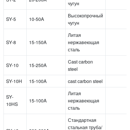
чугун
Высокопрочный
SY-5
10-50A
чугун
Литая
SY-8
15-150A
нержавеющая
сталь
Cast carbon
SY-10
15-250A
steel
SY-10H
15-100A
cast carbon steel
Литая
SY-
15-100A
нержавеющая
10HS
сталь
Стандартная
стальная труба/