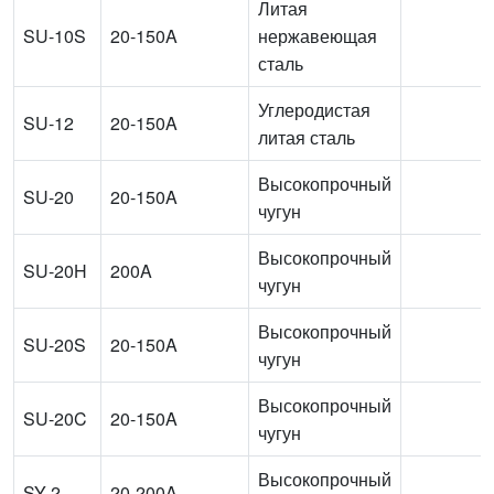
Литая
SU-10S
20-150A
нержавеющая
сталь
Углеродистая
SU-12
20-150A
литая сталь
Высокопрочный
SU-20
20-150A
чугун
Высокопрочный
SU-20H
200A
чугун
Высокопрочный
SU-20S
20-150A
чугун
Высокопрочный
SU-20C
20-150A
чугун
Высокопрочный
SY-2
20-200A