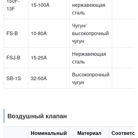
150F-
15-100A
нержавеющая
13F
сталь
Чугун/
FS-B
10-80A
высокопрочный
чугун
Нержавеющая
FSJ-B
15-25A
сталь
Высокопрочный
SB-1S
32-50A
чугун
Воздушный клапан
Номинальный
Материал
Соответс