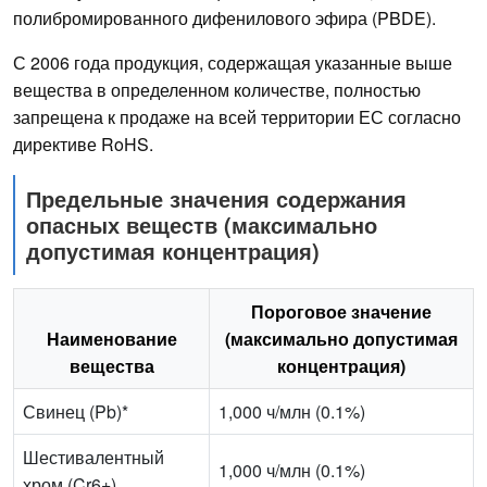
полибромированного дифенилового эфира (PBDE).
С 2006 года продукция, содержащая указанные выше
вещества в определенном количестве, полностью
запрещена к продаже на всей территории ЕС согласно
директиве RoHS.
Предельные значения содержания
опасных веществ (максимально
допустимая концентрация)
Пороговое значение
Наименование
(максимально допустимая
вещества
концентрация)
Свинец (Pb)*
1,000 ч/млн (0.1%)
Шестивалентный
1,000 ч/млн (0.1%)
хром (Cr6+)